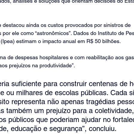
ados, análises e soluções que orientam decisões do Esta
e destacou ainda os custos provocados por sinistros de 
os por ele como “astronômicos”. Dados do Instituto de Pe
(Ipea) estimam o impacto anual em R$ 50 bilhões.
ma de despesas hospitalares e com reabilitação aos gas
aos prejuízos na produtividade”. 
ria suficiente para construir centenas de h
e ou milhares de escolas públicas. Cada si
sito representa não apenas tragédias pesso
as também um prejuízo para a coletividade,
os públicos que poderiam ajudar no fortale
e, educação e segurança”, concluiu.