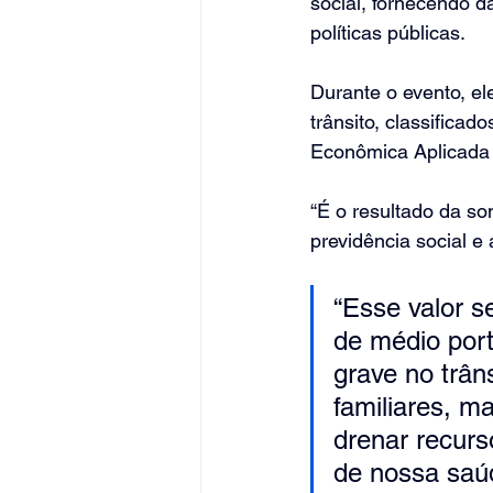
social, fornecendo d
políticas públicas.
Durante o evento, el
trânsito, classificad
Econômica Aplicada 
“É o resultado da so
previdência social e 
“Esse valor se
de médio port
grave no trân
familiares, m
drenar recurs
de nossa saúd