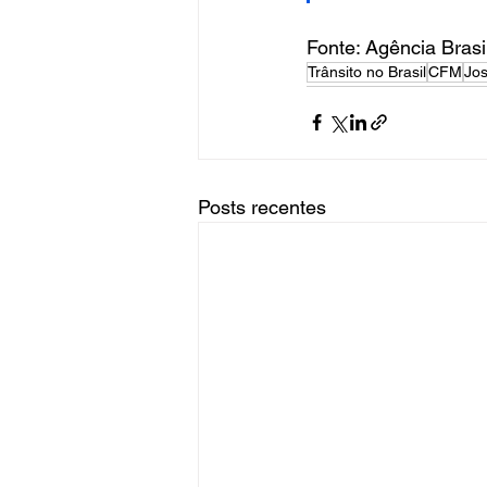
Fonte: Agência Brasi
Trânsito no Brasil
CFM
Jos
Posts recentes