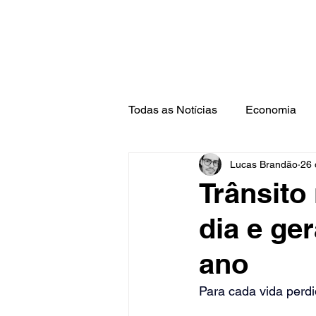
Todas as Notícias
Economia
Lucas Brandão
26 
Barra Mansa
Pinheiral
Trânsito
dia e ge
ano
Para cada vida perd