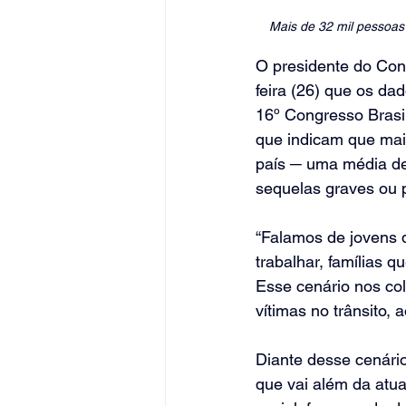
Mais de 32 mil pessoas 
O presidente do Cons
feira (26) que os dad
16º Congresso Brasil
que indicam que mais
país ─ uma média de
sequelas graves ou 
“Falamos de jovens 
trabalhar, famílias 
Esse cenário nos co
vítimas no trânsito,
Diante desse cenário
que vai além da atua