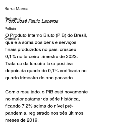
Barra Mansa
Pinheiral
Foto: José Paulo Lacerda
Polícia
O Produto Interno Bruto (PIB) do Brasil, 
Opinião
que é a soma dos bens e serviços 
finais produzidos no país, cresceu 
0,1% no terceiro trimestre de 2023. 
Trata-se da terceira taxa positiva 
depois da queda de 0,1% verificada no 
quarto trimestre do ano passado.
Com o resultado, o PIB está novamente 
no maior patamar da série histórica, 
ficando 7,2% acima do nível pré-
pandemia, registrado nos três últimos 
meses de 2019.