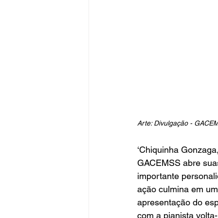
Arte: Divulgação - GACE
‘Chiquinha Gonzaga,
GACEMSS abre suas 
importante personali
ação culmina em uma
apresentação do esp
com a pianista volta