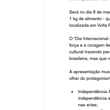
Será no dia 8 de ma
1 kg de alimento - 
localizada em Volta
O “Dia Internacional
força e a coragem fe
cultural trazendo pa
brasileira, mas que 
A apresentação musi
olhar do protagonism
Independência A
independência e
nas artes;