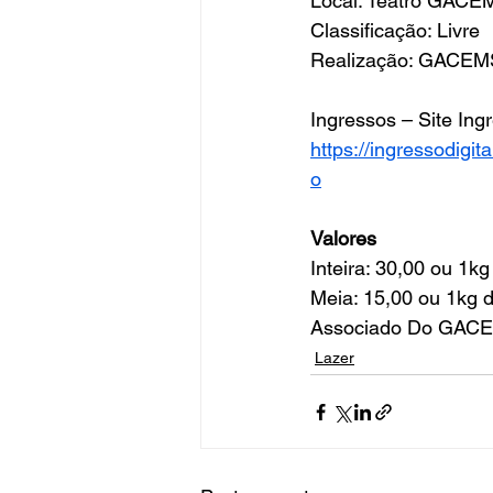
Local: Teatro GACE
Classificação: Livre
Realização: GACE
Ingressos – Site Ingr
https://ingressodi
o
Valores
Inteira: 30,00 ou 1k
Meia: 15,00 ou 1kg 
Associado Do GACEM
Lazer