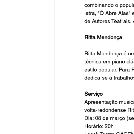
combinando o popula
letra, "Ó Abre Alas"
de Autores Teatrais,
Ritta Mendonça
Ritta Mendonça é um
técnica em piano cl
estilo popular. Para
dedica-se a trabalhos
Serviço
Apresentação musica
volta-redondense Ri
Dia: 08 de março (se
Horário: 20h