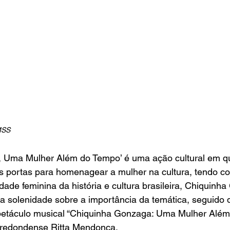
MSS
 Uma Mulher Além do Tempo’ é uma ação cultural em q
portas para homenagear a mulher na cultura, tendo c
dade feminina da história e cultura brasileira, Chiquinh
 solenidade sobre a importância da temática, seguido 
etáculo musical “Chiquinha Gonzaga: Uma Mulher Além
-redondense Ritta Mendonça.  