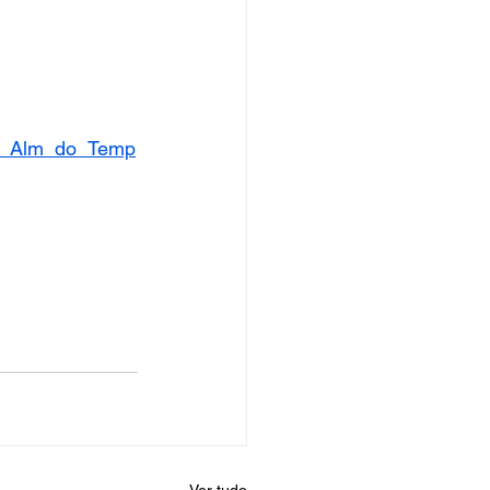
er_Alm_do_Temp