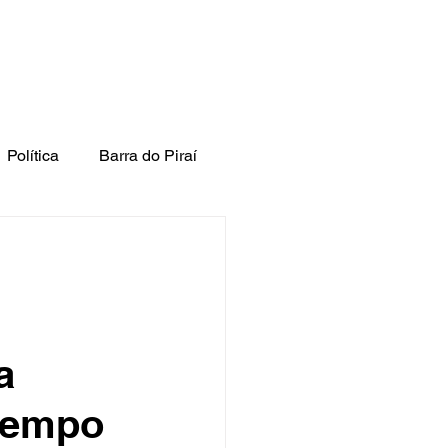
Política
Barra do Piraí
a
Tempo