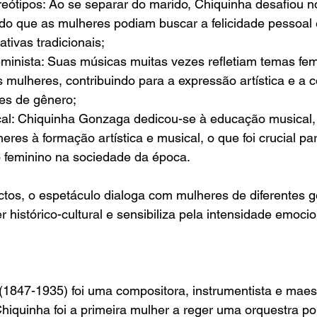
eótipos: Ao se separar do marido, Chiquinha desafiou n
do que as mulheres podiam buscar a felicidade pessoal e
tivas tradicionais;
inista: Suas músicas muitas vezes refletiam temas fem
 mulheres, contribuindo para a expressão artística e a 
es de gênero;
al: Chiquinha Gonzaga dedicou-se à educação musical
res à formação artística e musical, o que foi crucial par
feminino na sociedade da época.
ectos, o espetáculo dialoga com mulheres de diferentes g
 histórico-cultural e sensibiliza pela intensidade emocio
847-1935) foi uma compositora, instrumentista e maestri
Chiquinha foi a primeira mulher a reger uma orquestra pop