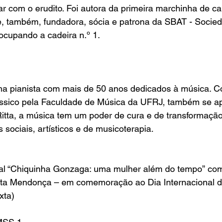
r com o erudito. Foi autora da primeira marchinha de c
 e, também, fundadora, sócia e patrona da SBAT - Socied
 ocupando a cadeira n.º 1.
a pianista com mais de 50 anos dedicados à música. 
ássico pela Faculdade de Música da UFRJ, também se a
 Ritta, a música tem um poder de cura e de transformação
 sociais, artísticos e de musicoterapia.
l “Chiquinha Gonzaga: uma mulher além do tempo” com 
tta Mendonça – em comemoração ao Dia Internacional 
xta)