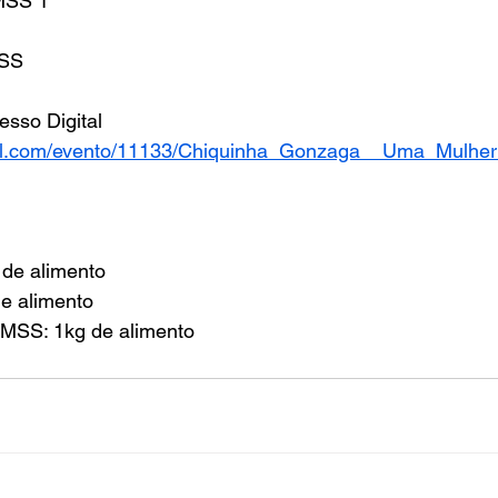
MSS 1
MSS
esso Digital
gital.com/evento/11133/Chiquinha_Gonzaga__Uma_Mulh
g de alimento
de alimento
SS: 1kg de alimento