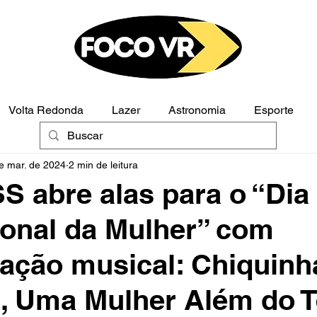
Volta Redonda
Lazer
Astronomia
Esporte
e mar. de 2024
2 min de leitura
Polícia
Opinião
 abre alas para o “Dia
ional da Mulher” com
ação musical: Chiquinh
, Uma Mulher Além do 