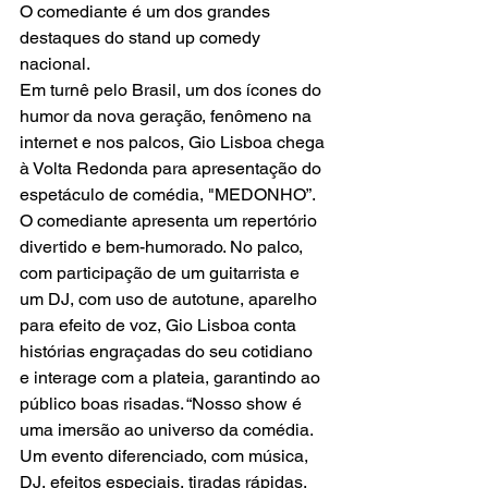
O comediante é um dos grandes 
destaques do stand up comedy 
nacional. 
Em turnê pelo Brasil, um dos ícones do 
humor da nova geração, fenômeno na 
internet e nos palcos, Gio Lisboa chega 
à Volta Redonda para apresentação do 
espetáculo de comédia, "MEDONHO”. 
O comediante apresenta um repertório 
divertido e bem-humorado. No palco, 
com participação de um guitarrista e 
um DJ, com uso de autotune, aparelho 
para efeito de voz, Gio Lisboa conta 
histórias engraçadas do seu cotidiano 
e interage com a plateia, garantindo ao 
público boas risadas. “Nosso show é 
uma imersão ao universo da comédia. 
Um evento diferenciado, com música, 
DJ, efeitos especiais, tiradas rápidas, 