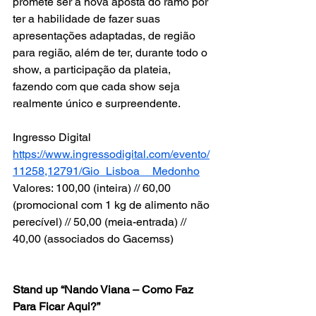
promete ser a nova aposta do ramo por 
ter a habilidade de fazer suas 
apresentações adaptadas, de região 
para região, além de ter, durante todo o 
show, a participação da plateia, 
fazendo com que cada show seja 
realmente único e surpreendente.
Ingresso Digital
https://www.ingressodigital.com/evento/
11258,12791/Gio_Lisboa__Medonho
Valores: 100,00 (inteira) // 60,00 
(promocional com 1 kg de alimento não 
perecível) // 50,00 (meia-entrada) // 
40,00 (associados do Gacemss)
Stand up “Nando Viana – Como Faz 
Para Ficar Aqui?”  