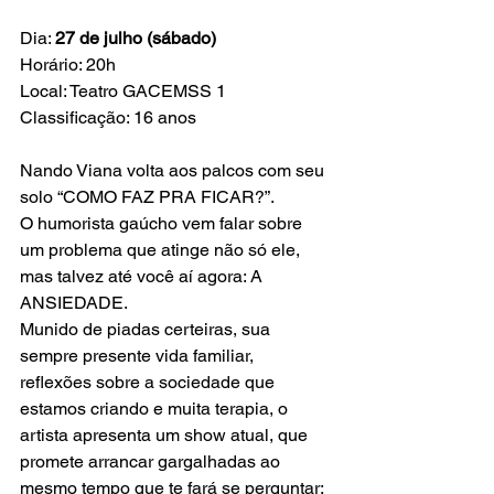
Dia: 
27 de julho (sábado)
Horário: 20h
Local: Teatro GACEMSS 1
Classificação: 16 anos
Nando Viana volta aos palcos com seu 
solo “COMO FAZ PRA FICAR?”.
O humorista gaúcho vem falar sobre 
um problema que atinge não só ele, 
mas talvez até você aí agora: A 
ANSIEDADE. 
Munido de piadas certeiras, sua 
sempre presente vida familiar, 
reflexões sobre a sociedade que 
estamos criando e muita terapia, o 
artista apresenta um show atual, que 
promete arrancar gargalhadas ao 
mesmo tempo que te fará se perguntar: 