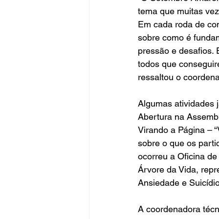
tema que muitas veze
Em cada roda de conv
sobre como é fundam
pressão e desafios. 
todos que conseguire
ressaltou o coordena
Algumas atividades 
Abertura na Assemble
Virando a Página – “
sobre o que os part
ocorreu a Oficina d
Árvore da Vida, rep
Ansiedade e Suicídio
A coordenadora técn