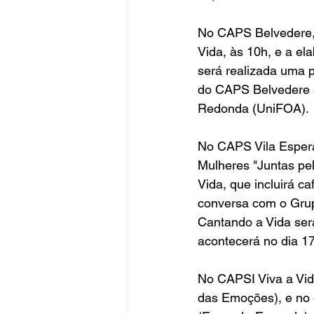
No CAPS Belvedere, n
Vida, às 10h, e a el
será realizada uma p
do CAPS Belvedere e
Redonda (UniFOA).
No CAPS Vila Espera
Mulheres "Juntas pel
Vida, que incluirá c
conversa com o Grup
Cantando a Vida será
acontecerá no dia 17
No CAPSI Viva a Vid
das Emoções), e no 