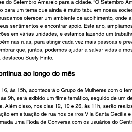
es do Setembro Amarelo para a cidade. “O Setembro Am
ão para um tema que ainda é muito tabu em nossa socie
, buscamos oferecer um ambiente de acolhimento, onde a
eus sentimentos e encontrar apoio. Este ano, ampliamos
es em várias unidades, e estamos fazendo um trabalh
ém nas ruas, para atingir cada vez mais pessoas e preve
mbrar que, juntos, podemos ajudar a salvar vidas e mos
 destacou Suely Pinto.
ntinua ao longo do mês
16, às 15h, acontecerá o Grupo de Mulheres com o te
 às 9h, será exibido um filme temático, seguido de um d
. Além disso, nos dias 12, 19 e 26, às 11h, serão realiz
ão em situação de rua nos bairros Vila Santa Cecília e 
mada uma Roda de Conversa com os usuários do Centro