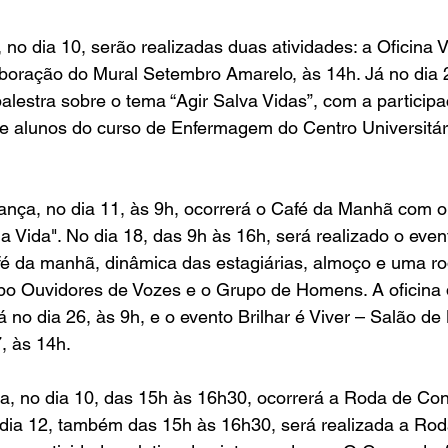
o dia 10, serão realizadas duas atividades: a Oficina V
aboração do Mural Setembro Amarelo, às 14h. Já no dia 
alestra sobre o tema “Agir Salva Vidas”, com a particip
 alunos do curso de Enfermagem do Centro Universitári
nça, no dia 11, às 9h, ocorrerá o Café da Manhã com o
a Vida". No dia 18, das 9h às 16h, será realizado o even
afé da manhã, dinâmica das estagiárias, almoço e uma ro
o Ouvidores de Vozes e o Grupo de Homens. A oficina 
 no dia 26, às 9h, e o evento Brilhar é Viver – Salão de
, às 14h.
a, no dia 10, das 15h às 16h30, ocorrerá a Roda de Co
dia 12, também das 15h às 16h30, será realizada a Ro