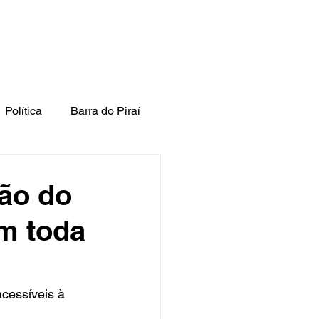
Política
Barra do Piraí
ão do
m toda
cessíveis à 