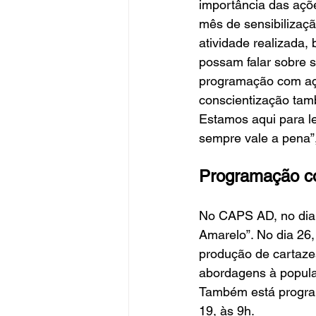
importância das açõ
mês de sensibilizaç
atividade realizada
possam falar sobre s
programação com açõ
conscientização tamb
Estamos aqui para le
sempre vale a pena”,
Programação co
No CAPS AD, no dia 
Amarelo”. No dia 26,
produção de cartazes
abordagens à populaç
Também está progra
19, às 9h.