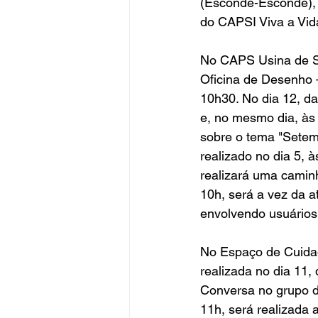
(Esconde-Esconde), 
do CAPSI Viva a Vid
No CAPS Usina de So
Oficina de Desenho 
10h30. No dia 12, da
e, no mesmo dia, às
sobre o tema "Setem
realizado no dia 5, 
realizará uma caminh
10h, será a vez da a
envolvendo usuários
No Espaço de Cuida
realizada no dia 11,
Conversa no grupo de
11h, será realizada