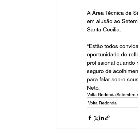
A Área Técnica de S
em alusão ao Setembr
Santa Cecília.
“Estão todos convida
oportunidade de refl
profissional quando
seguro de acolhimen
para falar sobre seu
Neto.
Volta Redonda
Setembro 
Volta Redonda