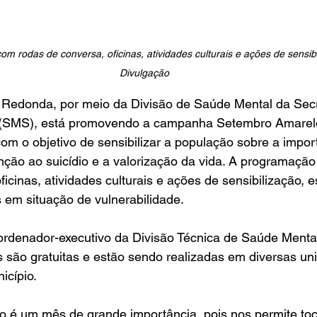
 rodas de conversa, oficinas, atividades culturais e ações de sensibil
Divulgação
a Redonda, por meio da Divisão de Saúde Mental da Secr
(SMS), está promovendo a campanha Setembro Amarelo,
com o objetivo de sensibilizar a população sobre a impor
ção ao suicídio e a valorização da vida. A programação
ficinas, atividades culturais e ações de sensibilização, 
 em situação de vulnerabilidade.
rdenador-executivo da Divisão Técnica de Saúde Mental
s são gratuitas e estão sendo realizadas em diversas un
icípio.
 é um mês de grande importância, pois nos permite to