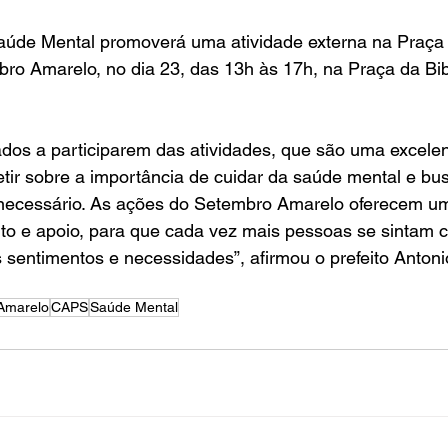
aúde Mental promoverá uma atividade externa na Praça d
o Amarelo, no dia 23, das 13h às 17h, na Praça da Bibl
dos a participarem das atividades, que são uma excelen
etir sobre a importância de cuidar da saúde mental e bu
 necessário. As ações do Setembro Amarelo oferecem u
to e apoio, para que cada vez mais pessoas se sintam c
s sentimentos e necessidades”, afirmou o prefeito Antoni
Amarelo
CAPS
Saúde Mental