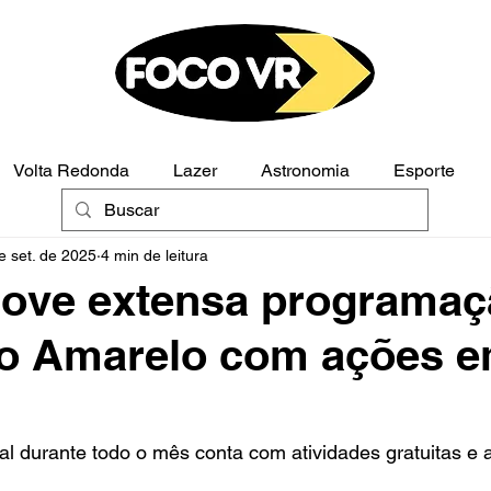
Volta Redonda
Lazer
Astronomia
Esporte
e set. de 2025
4 min de leitura
Polícia
Opinião
ove extensa programaç
o Amarelo com ações e
 durante todo o mês conta com atividades gratuitas e a