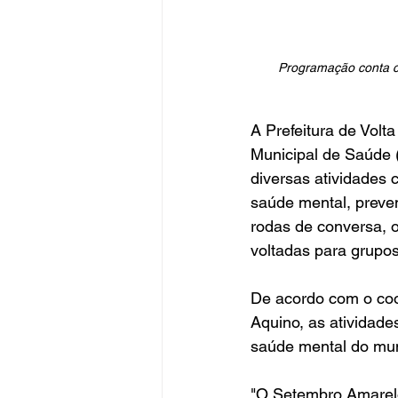
Programação conta com
A Prefeitura de Volt
Municipal de Saúde 
diversas atividades 
saúde mental, preven
rodas de conversa, o
voltadas para grupos
De acordo com o coo
Aquino, as atividade
saúde mental do mun
"O Setembro Amarelo