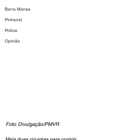
Barra Mansa
Pinheiral
Polícia
Opinião
Foto: Divulgação/PMVR
Mais duas cirurgias para corrigir 