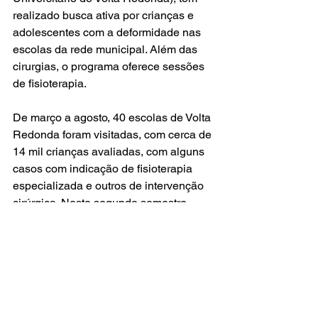
realizado busca ativa por crianças e 
adolescentes com a deformidade nas 
escolas da rede municipal. Além das 
cirurgias, o programa oferece sessões 
de fisioterapia.
De março a agosto, 40 escolas de Volta 
Redonda foram visitadas, com cerca de 
14 mil crianças avaliadas, com alguns 
casos com indicação de fisioterapia 
especializada e outros de intervenção 
cirúrgica. Neste segundo semestre, 
outras escolas serão visitadas.
Modelo para todo o 
estado