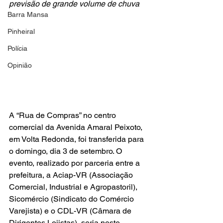
previsão de grande volume de chuva
Barra Mansa
Pinheiral
Polícia
Opinião
A “Rua de Compras” no centro 
comercial da Avenida Amaral Peixoto, 
em Volta Redonda, foi transferida para 
o domingo, dia 3 de setembro. O 
evento, realizado por parceria entre a 
prefeitura, a Aciap-VR (Associação 
Comercial, Industrial e Agropastoril), 
Sicomércio (Sindicato do Comércio 
Varejista) e o CDL-VR (Câmara de 
Dirigentes Lojistas), seria neste 