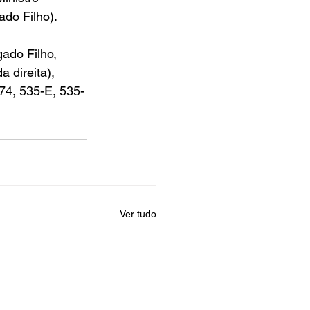
ado Filho).
ado Filho, 
 direita), 
74, 535-E, 535-
Ver tudo