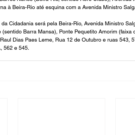
rna à Beira-Rio até esquina com a Avenida Ministro Salg
 da Cidadania será pela Beira-Rio, Avenida Ministro Salg
(sentido Barra Mansa), Ponte Pequetito Amorim (faixa da
Raul Dias Paes Leme, Rua 12 de Outubro e ruas 543, 5
, 562 e 545.