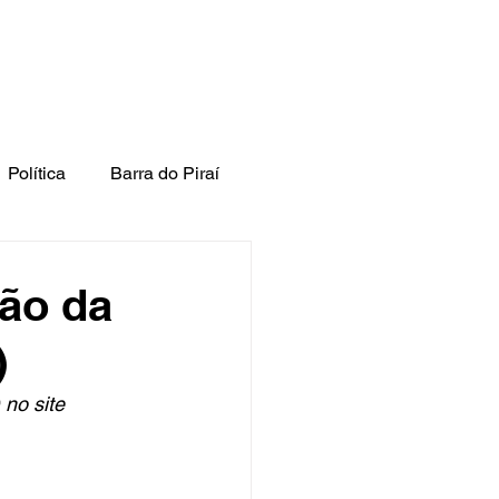
Política
Barra do Piraí
ão da
)
 no site 