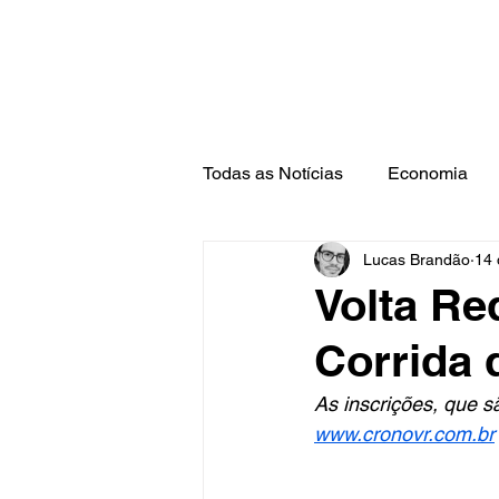
Todas as Notícias
Economia
Lucas Brandão
14 
Barra Mansa
Pinheiral
Volta Re
Corrida 
As inscrições, que sã
www.cronovr.com.br