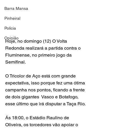
Barra Mansa
Pinheiral
Polícia
Opinião
Hoje, no domingo (12) O Volta 
Redonda realizará a partida contra o 
Fluminense, no primeiro jogo da 
Semifinal.
O Tricolor de Aço está com grande 
expectativa, isso porque fez uma ótima 
campanha nos pontos, ficando a frente 
de dois gigantes  Vasco e Botafogo, 
esse último que irá disputar a Taça Rio.
Ás 18:00, o Estádio Raulino de 
Oliveira, os torcedores vão apoiar o 