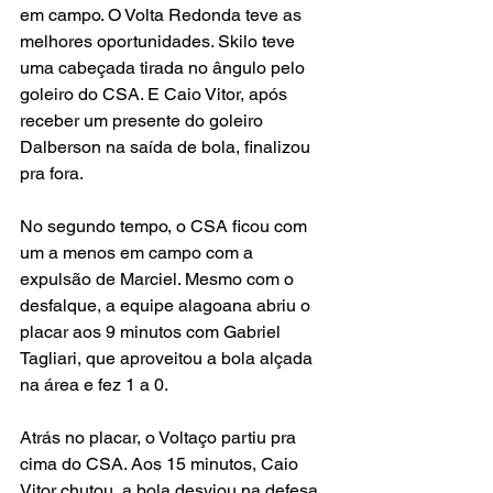
em campo. O Volta Redonda teve as 
melhores oportunidades. Skilo teve 
uma cabeçada tirada no ângulo pelo 
goleiro do CSA. E Caio Vitor, após 
receber um presente do goleiro 
Dalberson na saída de bola, finalizou 
pra fora. 
No segundo tempo, o CSA ficou com 
um a menos em campo com a 
expulsão de Marciel. Mesmo com o 
desfalque, a equipe alagoana abriu o 
placar aos 9 minutos com Gabriel 
Tagliari, que aproveitou a bola alçada 
na área e fez 1 a 0. 
Atrás no placar, o Voltaço partiu pra 
cima do CSA. Aos 15 minutos, Caio 
Vitor chutou, a bola desviou na defesa 