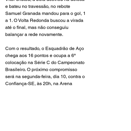
e bateu no travessão, no rebote 
Samuel Granada mandou para o gol, 1 
a 1. O Volta Redonda buscou a virada 
até o final, mas não conseguiu 
balançar a rede novamente. 
Com o resultado, o Esquadrão de Aço 
chega aos 16 pontos e ocupa a 6ª 
colocação na Série C do Campeonato 
Brasileiro. O próximo compromisso 
será na segunda-feira, dia 10, contra o 
Confiança-SE, às 20h, na Arena 
Batistão.
Esporte