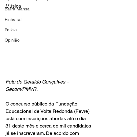
Música
Barra Mansa
Pinheiral
Polícia
Opinião
Foto de Geraldo Gonçalves – 
Secom/PMVR.
O concurso público da Fundação 
Educacional de Volta Redonda (Fevre) 
está com inscrições abertas até o dia 
31 deste mês e cerca de mil candidatos 
já se inscreveram. De acordo com 