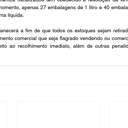
momento, apenas 27 embalagens de 1 litro e 40 embala
ma líquida.
manecerá a fim de que todos os estoques sejam retirad
mento comercial que seja flagrado vendendo ou comerci
eito ao recolhimento imediato, além de outras penalida