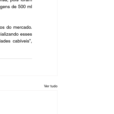
gens de 500 ml 
os do mercado. 
alizando esses 
des cabíveis”, 
Ver tudo