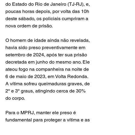
do Estado do Rio de Janeiro (TJ-RJ), e, 
poucas horas depois, por volta das 10h 
deste sábado, os policiais cumpriram a 
nova ordem de prisão.
O homem de idade ainda não revelada, 
havia sido preso preventivamente em 
setembro de 2024, após ter sua prisão 
decretada em junho do mesmo ano. Ele 
ateou fogo na companheira na noite de 
6 de maio de 2023, em Volta Redonda. 
A vítima sofreu queimaduras graves, de 
2º e 3º graus, atingindo cerca de 30% 
do corpo.
Para o MPRJ, manter ele preso é 
fundamental para proteger a vítima e as 
testemunhas, além de garantir a 
segurança da sociedade.