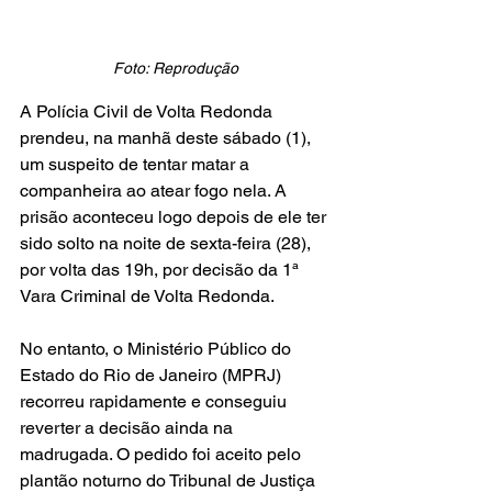
Foto: Reprodução
A Polícia Civil de Volta Redonda 
prendeu, na manhã deste sábado (1), 
um suspeito de tentar matar a 
companheira ao atear fogo nela. A 
prisão aconteceu logo depois de ele ter 
sido solto na noite de sexta-feira (28), 
por volta das 19h, por decisão da 1ª 
Vara Criminal de Volta Redonda.
No entanto, o Ministério Público do 
Estado do Rio de Janeiro (MPRJ) 
recorreu rapidamente e conseguiu 
reverter a decisão ainda na 
madrugada. O pedido foi aceito pelo 
plantão noturno do Tribunal de Justiça 