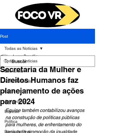
Post
Todas as Notícias
Lucas Brandão
Todas as Notícias
29 de dez. de 2023
5 min de leitura
Secretaria da Mulher e
Economia
Direitos Humanos faz
Volta Redonda
planejamento de ações
Lazer
para 2024
Astronomia
Equipe também contabilizou avanços 
Esporte
na construção de políticas públicas 
Política
para mulheres, de enfrentamento do 
racismo e promoção da igualdade 
Barra do Piraí