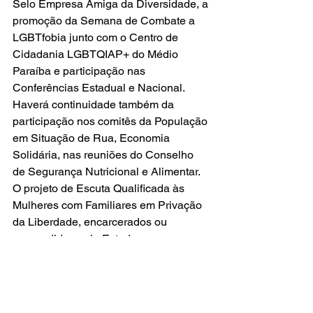
Selo Empresa Amiga da Diversidade, a 
promoção da Semana de Combate a 
LGBTfobia junto com o Centro de 
Cidadania LGBTQIAP+ do Médio 
Paraíba e participação nas 
Conferências Estadual e Nacional. 
Haverá continuidade também da 
participação nos comitês da População 
em Situação de Rua, Economia 
Solidária, nas reuniões do Conselho 
de Segurança Nutricional e Alimentar. 
O projeto de Escuta Qualificada às 
Mulheres com Familiares em Privação 
da Liberdade, encarcerados ou 
apreendidos pelo Estado nas 
instituições sócio educacional segue 
dentro da pasta dos Direitos Humanos.  
Políticas para Mulheres