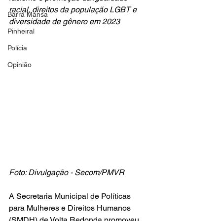
racial, direitos da população LGBT e 
Barra Mansa
diversidade de gênero em 2023
Pinheiral
Polícia
Opinião
Foto: Divulgação - Secom/PMVR
A Secretaria Municipal de Políticas 
para Mulheres e Direitos Humanos 
(SMDH) de Volta Redonda promoveu 