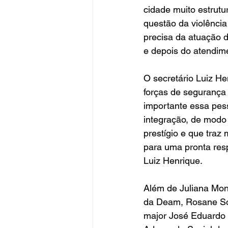
cidade muito estrutu
questão da violência 
precisa da atuação 
e depois do atendimen
O secretário Luiz He
forças de segurança 
importante essa pess
integração, de modo
prestígio e que traz
para uma pronta resp
Luiz Henrique.
Além de Juliana Mont
da Deam, Rosane Soa
major José Eduardo 