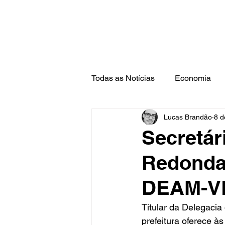
Todas as Notícias
Economia
Lucas Brandão
8 d
Barra Mansa
Pinheiral
Secretár
Redonda
DEAM-V
Titular da Delegacia
prefeitura oferece à