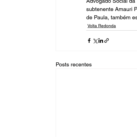
Advogado Social da 
subtenente Amauri P
de Paula, também es
Volta Redonda
Posts recentes