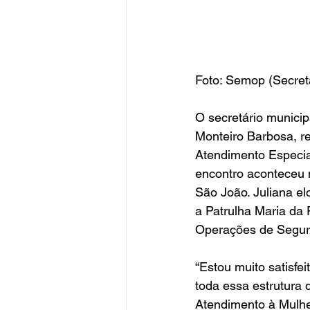
Foto: Semop (Secret
O secretário munici
Monteiro Barbosa, re
Atendimento Especia
encontro aconteceu 
São João. Juliana el
a Patrulha Maria da
Operações de Seguran
“Estou muito satisfe
toda essa estrutura
Atendimento à Mulhe