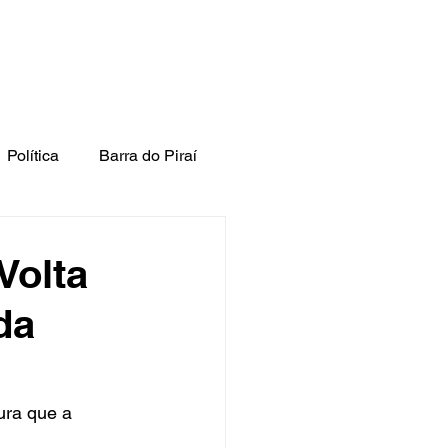
Política
Barra do Piraí
Volta
da
ura que a 