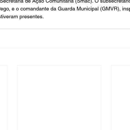
Secretaria de Ação Comunitária (Smac). O subsecretári
ego, e o comandante da Guarda Municipal (GMVR), insp
tiveram presentes.