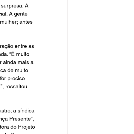
 surpresa. A 
ial. A gente 
mulher; antes 
ração entre as 
da. “É muito 
r ainda mais a 
ca de muito 
or preciso 
, ressaltou 
stro; a síndica 
ça Presente”, 
ora do Projeto 