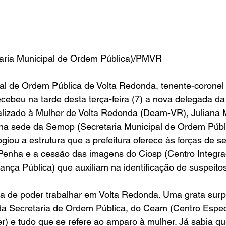
aria Municipal de Ordem Pública)/PMVR
pal de Ordem Pública de Volta Redonda, tenente-coronel
cebeu na tarde desta terça-feira (7) a nova delegada da
lizado à Mulher de Volta Redonda (Deam-VR), Juliana 
na sede da Semop (Secretaria Municipal de Ordem Públic
ogiou a estrutura que a prefeitura oferece às forças de 
 Penha e a cessão das imagens do Ciosp (Centro Integra
ça Pública) que auxiliam na identificação de suspeitos
ita de poder trabalhar em Volta Redonda. Uma grata sur
 da Secretaria de Ordem Pública, do Ceam (Centro Espec
r) e tudo que se refere ao amparo à mulher. Já sabia q