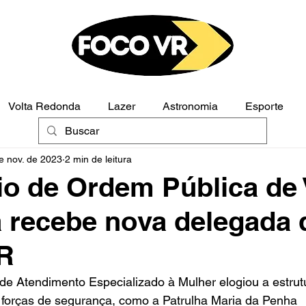
Volta Redonda
Lazer
Astronomia
Esporte
e nov. de 2023
2 min de leitura
Polícia
Opinião
io de Ordem Pública de 
 recebe nova delegada 
R
 de Atendimento Especializado à Mulher elogiou a estrut
s forças de segurança, como a Patrulha Maria da Penha