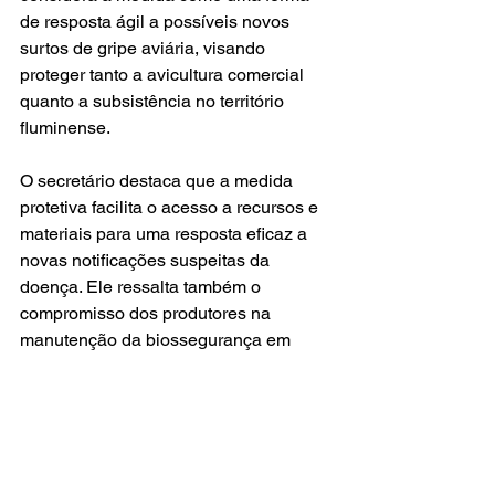
de resposta ágil a possíveis novos 
surtos de gripe aviária, visando 
proteger tanto a avicultura comercial 
quanto a subsistência no território 
fluminense.
O secretário destaca que a medida 
protetiva facilita o acesso a recursos e 
materiais para uma resposta eficaz a 
novas notificações suspeitas da 
doença. Ele ressalta também o 
compromisso dos produtores na 
manutenção da biossegurança em 
suas criações, enfatizando o papel 
fundamental nesse processo.