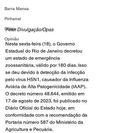
Barra Mansa
Pinheiral
Polícia
Foto: Divulgação/Opas
Opinião
Nesta sexta-feira (18), o Governo 
Estadual do Rio de Janeiro decretou 
um estado de emergência 
zoossanitária, válido por 180 dias. Isso 
se deu devido à detecção da infecção 
pelo vírus H5N1, causador da Influenza 
Aviária de Alta Patogenicidade (IAAP). 
O decreto número 48.644, emitido em 
17 de agosto de 2023, foi publicado no 
Diário Oficial do Estado hoje, em 
conformidade com a recomendação da 
Portaria número 587 do Ministério da 
Agricultura e Pecuária.