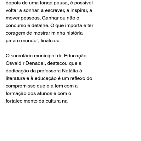
depois de uma longa pausa, é possível 
voltar a sonhar, a escrever, a inspirar, a 
mover pessoas. Ganhar ou não o 
concurso é detalhe. O que importa é ter 
coragem de mostrar minha história 
para o mundo”, finalizou.
O secretário municipal de Educação, 
Osvaldir Denadai, destacou que a 
dedicação da professora Natália à 
literatura e à educação é um reflexo do 
compromisso que ela tem com a 
formação dos alunos e com o 
fortalecimento da cultura na 
comunidade escolar.
“Sabemos que a escrita é uma 
poderosa ferramenta de transformação, 
e ver uma professora nossa sendo 