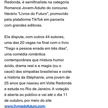
Redonda, é semifinalista na categoria 
Romance Jovem-Adulto do concurso 
literário “Livros do Futuro”, promovido 
pela plataforma TikTok em parceria 
com grandes editoras.
Ela disputa, com outros 44 autores, 
uma das 20 vagas na final com o livro 
“Trago a pessoa errada em três dias”, 
uma comédia romântica 
contemporânea que mistura humor 
ácido, drama real e a magia (ou o 
caos!) das simpatias brasileiras e conta 
a história da Stéphanie, uma jovem de 
25 anos que nasceu em Volta Redonda 
e estuda no Rio de Janeiro. A votação 
é aberta ao público e vai até o dia 11 
de outubro, por meio do site 
www.livrosdofuturo.com
.