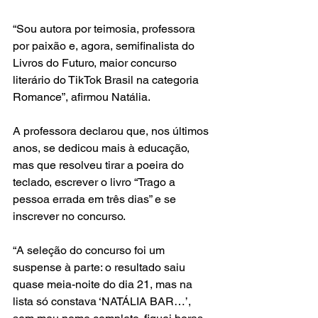
“Sou autora por teimosia, professora 
por paixão e, agora, semifinalista do 
Livros do Futuro, maior concurso 
literário do TikTok Brasil na categoria 
Romance”, afirmou Natália.
A professora declarou que, nos últimos 
anos, se dedicou mais à educação, 
mas que resolveu tirar a poeira do 
teclado, escrever o livro “Trago a 
pessoa errada em três dias” e se 
inscrever no concurso.
“A seleção do concurso foi um 
suspense à parte: o resultado saiu 
quase meia-noite do dia 21, mas na 
lista só constava ‘NATÁLIA BAR…’, 