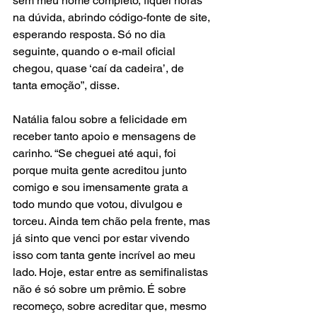
sem meu nome completo, fiquei horas 
na dúvida, abrindo código-fonte de site, 
esperando resposta. Só no dia 
seguinte, quando o e-mail oficial 
chegou, quase ‘caí da cadeira’, de 
tanta emoção”, disse.
Natália falou sobre a felicidade em 
receber tanto apoio e mensagens de 
carinho. “Se cheguei até aqui, foi 
porque muita gente acreditou junto 
comigo e sou imensamente grata a 
todo mundo que votou, divulgou e 
torceu. Ainda tem chão pela frente, mas 
já sinto que venci por estar vivendo 
isso com tanta gente incrível ao meu 
lado. Hoje, estar entre as semifinalistas 
não é só sobre um prêmio. É sobre 
recomeço, sobre acreditar que, mesmo 