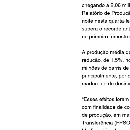
chegando a 2,06 mil
Relatório de Produçã
noite nesta quarta-f
supera o recorde ante
no primeiro trimestr
A produção média de 
redução, de 1,5%, no
milhões de barris de
principalmente, por
maduros e de desinv
“Esses efeitos foram
com finalidade de co
de produção, em mai
Transferência (FPSO