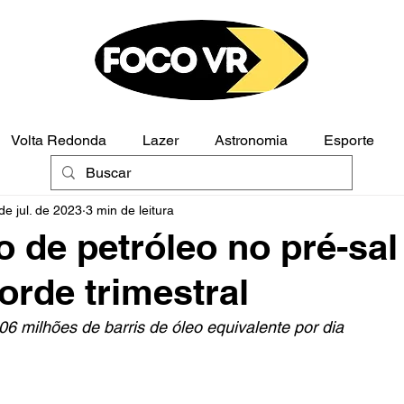
Volta Redonda
Lazer
Astronomia
Esporte
de jul. de 2023
3 min de leitura
Polícia
Opinião
 de petróleo no pré-sal
orde trimestral
6 milhões de barris de óleo equivalente por dia