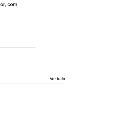
or, com 
Ver tudo