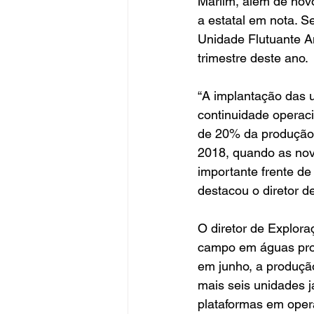
Marlim, além de nov
a estatal em nota. S
Unidade Flutuante An
trimestre deste ano.
“A implantação das u
continuidade operac
de 20% da produção 
2018, quando as nov
importante frente de
destacou o diretor d
O diretor de Explor
campo em águas prof
em junho, a produçã
mais seis unidades 
plataformas em oper