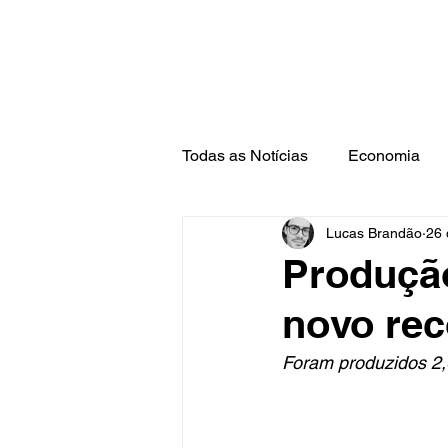
Todas as Notícias
Economia
Lucas Brandão
26 
Barra Mansa
Pinheiral
Produção
novo rec
Foram produzidos 2,0