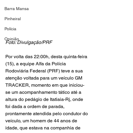
Barra Mansa
Pinheiral
Polícia
Opinião
Foto: Divulgação/PRF
Por volta das 22:00h, desta quinta-feira 
(15), a equipe Alfa da Polícia 
Rodoviária Federal (PRF) teve a sua 
atenção voltada para um veículo GM 
TRACKER, momento em que iniciou-
se um acompanhamento tático até a 
altura do pedágio de Itatiaia-Rj, onde 
foi dada a ordem de parada, 
prontamente atendida pelo condutor do 
veículo, um homem de 44 anos de 
idade, que estava na companhia de 