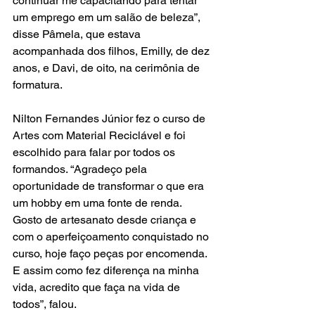
continuar me capacitando para tentar 
um emprego em um salão de beleza”, 
disse Pâmela, que estava 
acompanhada dos filhos, Emilly, de dez 
anos, e Davi, de oito, na cerimônia de 
formatura.
Nilton Fernandes Júnior fez o curso de 
Artes com Material Reciclável e foi 
escolhido para falar por todos os 
formandos. “Agradeço pela 
oportunidade de transformar o que era 
um hobby em uma fonte de renda. 
Gosto de artesanato desde criança e 
com o aperfeiçoamento conquistado no 
curso, hoje faço peças por encomenda. 
E assim como fez diferença na minha 
vida, acredito que faça na vida de 
todos”, falou.