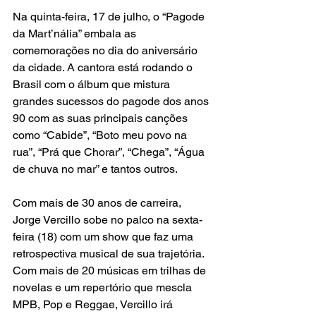
Na quinta-feira, 17 de julho, o “Pagode 
da Mart’nália” embala as 
comemorações no dia do aniversário 
da cidade. A cantora está rodando o 
Brasil com o álbum que mistura 
grandes sucessos do pagode dos anos 
90 com as suas principais canções 
como “Cabide”, “Boto meu povo na 
rua”, “Prá que Chorar”, “Chega”, “Água 
de chuva no mar” e tantos outros. 
Com mais de 30 anos de carreira, 
Jorge Vercillo sobe no palco na sexta-
feira (18) com um show que faz uma 
retrospectiva musical de sua trajetória. 
Com mais de 20 músicas em trilhas de 
novelas e um repertório que mescla 
MPB, Pop e Reggae, Vercillo irá 