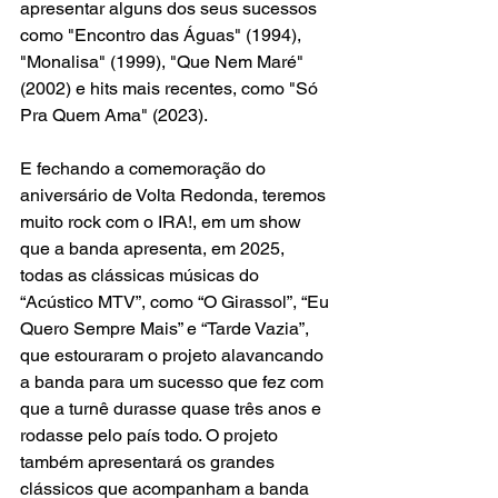
apresentar alguns dos seus sucessos 
como "Encontro das Águas" (1994), 
"Monalisa" (1999), "Que Nem Maré" 
(2002) e hits mais recentes, como "Só 
Pra Quem Ama" (2023). 
E fechando a comemoração do 
aniversário de Volta Redonda, teremos 
muito rock com o IRA!, em um show 
que a banda apresenta, em 2025, 
todas as clássicas músicas do 
“Acústico MTV”, como “O Girassol”, “Eu 
Quero Sempre Mais” e “Tarde Vazia”, 
que estouraram o projeto alavancando 
a banda para um sucesso que fez com 
que a turnê durasse quase três anos e 
rodasse pelo país todo. O projeto 
também apresentará os grandes 
clássicos que acompanham a banda 