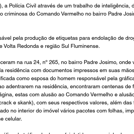
), a Polícia Civil através de um trabalho de inteligência,
ão criminosa do Comando Vermelho no bairro Padre Josi
sável pela produção de etiquetas para endolação de dro
de Volta Redonda e região Sul Fluminense.
eram na rua 24, nº 265, no bairro Padre Josimo, onde v
da residência com documentos impressos em suas mãos,
ificada como esposa do homem responsável pela gráfica 
 ao adentrarem na residência, encontraram centenas de 
ágina, estas com alusão ao Comando Vermelho e alusão
rack e skank), com seus respectivos valores, além das 
rado no interior do imóvel vários pacotes com folhas, im
e celular.