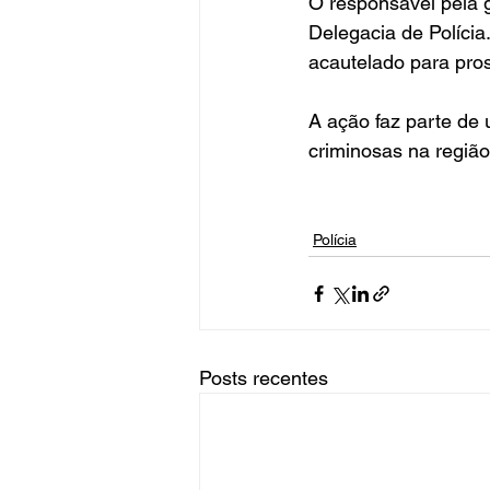
O responsável pela g
Delegacia de Polícia
acautelado para pros
A ação faz parte de
criminosas na região
Polícia
Posts recentes