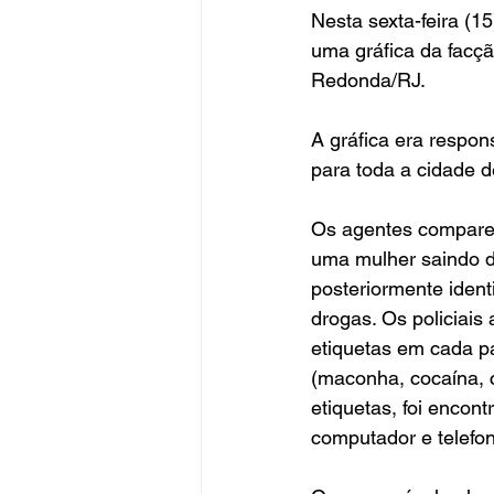
Nesta sexta-feira (15
uma gráfica da facç
Redonda/RJ.
A gráfica era respon
para toda a cidade 
Os agentes comparec
uma mulher saindo 
posteriormente ident
drogas. Os policiais
etiquetas em cada p
(maconha, cocaína, c
etiquetas, foi encont
computador e telefon