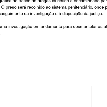
ráfica do tráfico de drogas foi detido e encaminhado par
. O preso será recolhido ao sistema penitenciário, onde
seguimento da investigação e à disposição da justiça.
 uma investigação em andamento para desmantelar as at
.