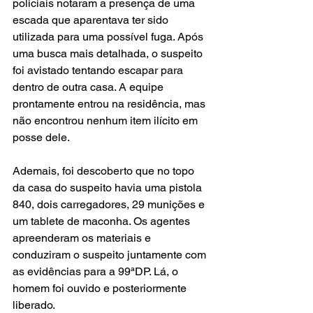
policiais notaram a presença de uma 
escada que aparentava ter sido 
utilizada para uma possível fuga. Após 
uma busca mais detalhada, o suspeito 
foi avistado tentando escapar para 
dentro de outra casa. A equipe 
prontamente entrou na residência, mas 
não encontrou nenhum item ilícito em 
posse dele.
Ademais, foi descoberto que no topo 
da casa do suspeito havia uma pistola 
840, dois carregadores, 29 munições e 
um tablete de maconha. Os agentes 
apreenderam os materiais e 
conduziram o suspeito juntamente com 
as evidências para a 99ªDP. Lá, o 
homem foi ouvido e posteriormente 
liberado.