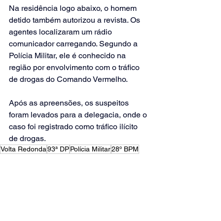
Na residência logo abaixo, o homem 
detido também autorizou a revista. Os 
agentes localizaram um rádio 
comunicador carregando. Segundo a 
Polícia Militar, ele é conhecido na 
região por envolvimento com o tráfico 
de drogas do Comando Vermelho.
Após as apreensões, os suspeitos 
foram levados para a delegacia, onde o 
caso foi registrado como tráfico ilícito 
de drogas.
Volta Redonda
93ª DP
Polícia Militar
28º BPM
Bairro Padre Josimo
GAT I
Polícia