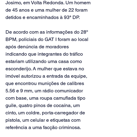
Josimo, em Volta Redonda. Um homem 
de 45 anos e uma mulher de 22 foram 
detidos e encaminhados à 93ª DP.
De acordo com as informações do 28º 
BPM, policiais do GAT I foram ao local 
após denúncia de moradores 
indicando que integrantes do tráfico 
estariam utilizando uma casa como 
esconderijo. A mulher que estava no 
imóvel autorizou a entrada da equipe, 
que encontrou munições de calibres 
5.56 e 9 mm, um rádio comunicador 
com base, uma roupa camuflada tipo 
guile, quatro pinos de cocaína, um 
cinto, um coldre, porta-carregador de 
pistola, um celular e etiquetas com 
referência a uma facção criminosa.