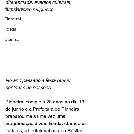
diferenciada, eventos culturais, 
Barra Mansa
esportivos e religiosos
Pinheiral
Polícia
Opinião
No ano passado a festa reuniu 
centenas de pessoas
Pinheiral completa 28 anos no dia 13 
de junho e a Prefeitura de Pinheiral 
preparou mais uma vez uma 
programação diversificada. Abrindo os 
festejos, a tradicional corrida Rústica 