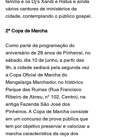
família e os Dj’s Xandi e Ratus e ainda 
vários cantores de ministérios da 
cidade, contemplando o público gospel.
2ª Copa de Marcha
Como parte da programação do 
aniversário de 28 anos de Pinheiral, no 
sábado, dia 10 de junho, a partir das 
9h, a cidade sediará pela segunda vez 
a Copa Oficial de Marcha do 
Mangalarga Marchador, no histórico 
Parque das Ruínas (Rua Francisco 
Ribeiro de Abreu, nº 102, Centro), na 
antiga Fazenda São José dos 
Pinheiros. A Copa de Marcha consiste 
em um concurso de prova pública que 
tem por objetivo preservar e valorizar a 
marcha característica da raça dos 