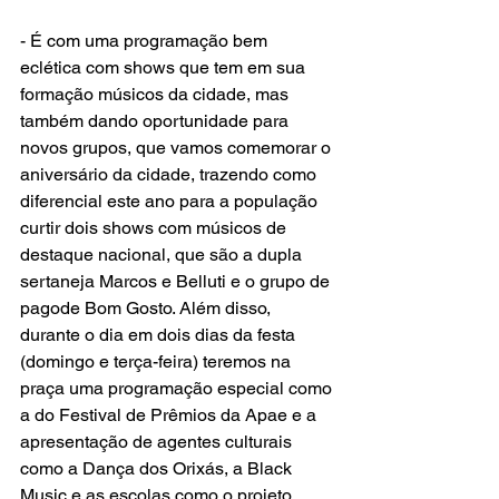
- É com uma programação bem 
eclética com shows que tem em sua 
formação músicos da cidade, mas 
também dando oportunidade para 
novos grupos, que vamos comemorar o 
aniversário da cidade, trazendo como 
diferencial este ano para a população 
curtir dois shows com músicos de 
destaque nacional, que são a dupla 
sertaneja Marcos e Belluti e o grupo de 
pagode Bom Gosto. Além disso, 
durante o dia em dois dias da festa 
(domingo e terça-feira) teremos na 
praça uma programação especial como 
a do Festival de Prêmios da Apae e a 
apresentação de agentes culturais 
como a Dança dos Orixás, a Black 
Music e as escolas como o projeto 