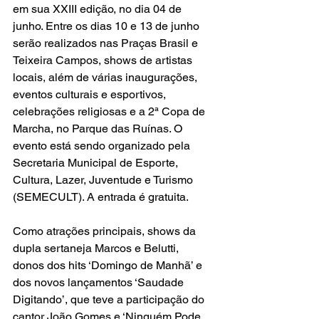
em sua XXIII edição, no dia 04 de 
junho. Entre os dias 10 e 13 de junho 
serão realizados nas Praças Brasil e 
Teixeira Campos, shows de artistas 
locais, além de várias inaugurações, 
eventos culturais e esportivos, 
celebrações religiosas e a 2ª Copa de 
Marcha, no Parque das Ruínas. O 
evento está sendo organizado pela 
Secretaria Municipal de Esporte, 
Cultura, Lazer, Juventude e Turismo 
(SEMECULT). A entrada é gratuita.
Como atrações principais, shows da 
dupla sertaneja Marcos e Belutti, 
donos dos hits ‘Domingo de Manhã’ e 
dos novos lançamentos ‘Saudade 
Digitando’, que teve a participação do 
cantor João Gomes e ‘Ninguém Pode 