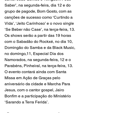
Saber’, na segunda-feira, dia 12 e do 
grupo de pagode, Bom Gosto, com as 
canções de sucesso como ‘Curtindo a 
Vida’, ‘Jeito Carinhoso’ e o novo single 
‘Se Beber não Case’, na terça-feira, 13. 
Os shows serão a partir das 19 horas 
com o Sabadão do Rockxé, no dia 10, 
Domingão do Samba e da Black Music, 
no domingo,11, Especial Dia dos 
Namorados, na segunda-feira, 12 e o 
Parabéns, Pinheiral, na terça-feira, 13. 
O evento contará ainda com Santa 
Missa em Ação de Graças pelo 
aniversário da cidade e Marcha Para 
Jesus, com o cantor gospel, Jairo 
Bonfim e a participação do Ministério 
‘Sarando a Terra Ferida’.