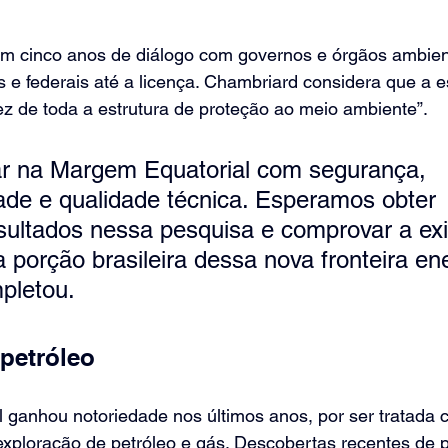
am cinco anos de diálogo com governos e órgãos ambien
s e federais até a licença. Chambriard considera que a e
z de toda a estrutura de proteção ao meio ambiente”.
r na Margem Equatorial com segurança, 
ade e qualidade técnica. Esperamos obter 
sultados nessa pesquisa e comprovar a exi
a porção brasileira dessa nova fronteira en
pletou.
 petróleo
 ganhou notoriedade nos últimos anos, por ser tratada 
xploração de petróleo e gás. Descobertas recentes de p