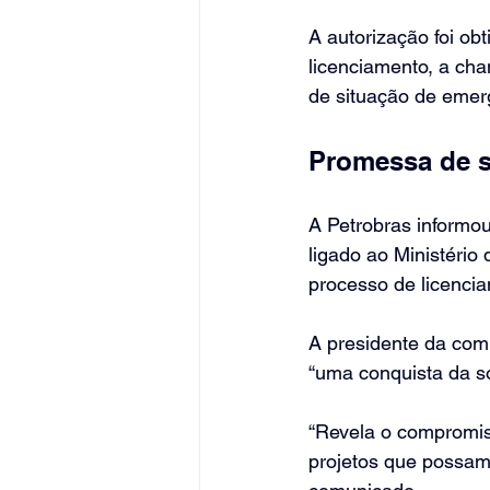
A autorização foi ob
licenciamento, a ch
de situação de emer
Promessa de 
A Petrobras informou
ligado ao Ministéri
processo de licenci
A presidente da com
“uma conquista da so
“Revela o compromiss
projetos que possam