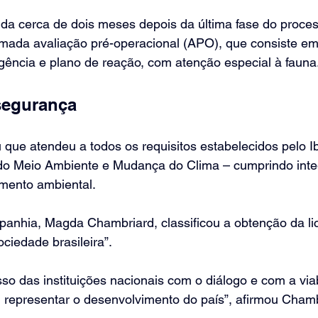
tida cerca de dois meses depois da última fase do proce
amada avaliação pré-operacional (APO), que consiste e
gência e plano de reação, com atenção especial à fauna
segurança
 que atendeu a todos os requisitos estabelecidos pelo 
o do Meio Ambiente e Mudança do Clima – cumprindo inte
amento ambiental.
panhia, Magda Chambriard, classificou a obtenção da l
ciedade brasileira”.
o das instituições nacionais com o diálogo e com a viab
 representar o desenvolvimento do país”, afirmou Chamb