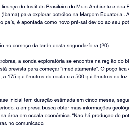
 licença do Instituto Brasileiro do Meio Ambiente e dos 
(Ibama) para explorar petróleo na Margem Equatorial. A
do país, é apontada como novo pré-sal devido ao seu pot
io no começo da tarde desta segunda-feira (20).
robras, a sonda exploratória se encontra na região do 
stá prevista para começar “imediatamente”. O poço fica
a 175 quilômetros da costa e a 500 quilômetros da foz 
fase inicial tem duração estimada em cinco meses, segu
ríodo, a empresa busca obter mais informações geológic
s na área em escala econômica. “Não há produção de pet
obras no comunicado.