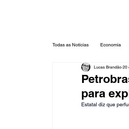
Todas as Notícias
Economia
Lucas Brandão
20 
Barra Mansa
Pinheiral
Petrobra
para exp
Estatal diz que per