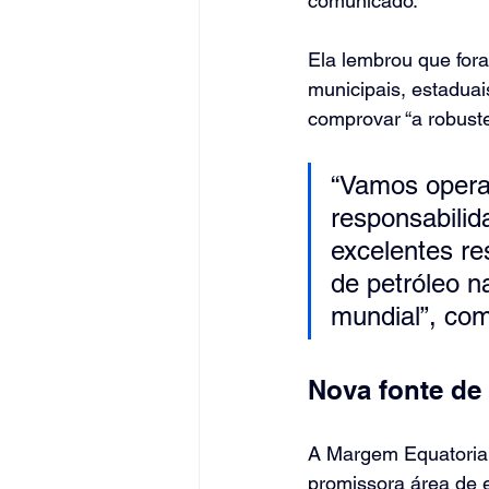
comunicado.
Ela lembrou que for
municipais, estaduai
comprovar “a robuste
“Vamos opera
responsabilid
excelentes re
de petróleo n
mundial”, com
Nova fonte de
A Margem Equatorial
promissora área de e