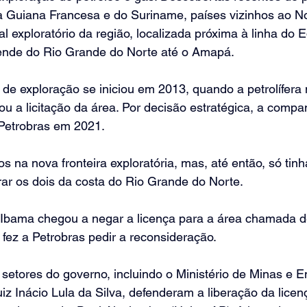
a Guiana Francesa e do Suriname, países vizinhos ao No
l exploratório da região, localizada próxima à linha do 
stende do Rio Grande do Norte até o Amapá.
 de exploração se iniciou em 2013, quando a petrolífera 
ou a licitação da área. Por decisão estratégica, a comp
Petrobras em 2021.
s na nova fronteira exploratória, mas, até então, só tinh
ar os dois da costa do Rio Grande do Norte.
Ibama chegou a negar a licença para a área chamada d
fez a Petrobras pedir a reconsideração.
etores do governo, incluindo o Ministério de Minas e En
uiz Inácio Lula da Silva, defenderam a liberação da licen