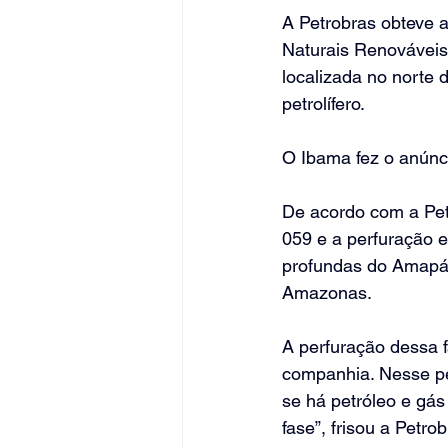
A Petrobras obteve a
Naturais Renováveis 
localizada no norte 
petrolífero.
O Ibama fez o anúnc
De acordo com a Pet
059 e a perfuração e
profundas do Amapá, 
Amazonas.
A perfuração dessa 
companhia. Nesse pe
se há petróleo e gá
fase”, frisou a Petr