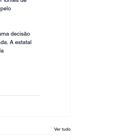
pelo 
 uma decisão 
da. A estatal 
da 
Ver tudo