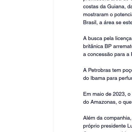
costas da Guiana, d
mostraram o potencia
Brasil, a área se e
A busca pela licença
britânica BP arremat
a concessão para a 
A Petrobras tem poço
do Ibama para perfur
Em maio de 2023, o 
do Amazonas, o que 
Além da companhia, s
próprio presidente L