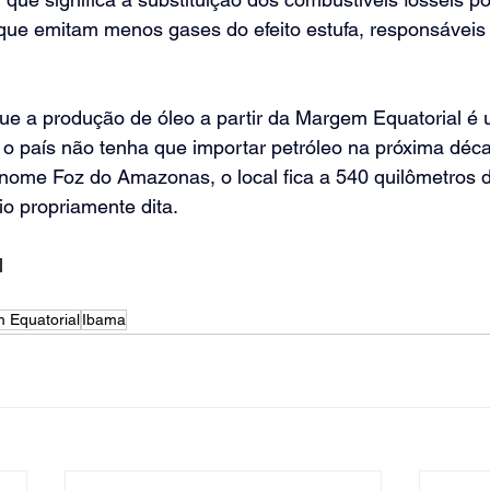
que emitam menos gases do efeito estufa, responsáveis 
que a produção de óleo a partir da Margem Equatorial é
 o país não tenha que importar petróleo na próxima déca
 nome Foz do Amazonas, o local fica a 540 quilômetros 
o propriamente dita.
l
 Equatorial
Ibama