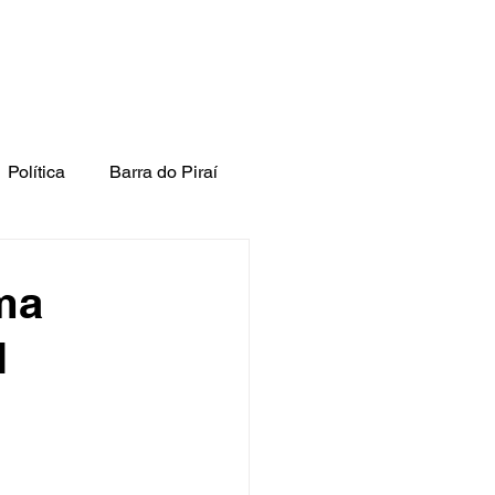
Política
Barra do Piraí
ma
l