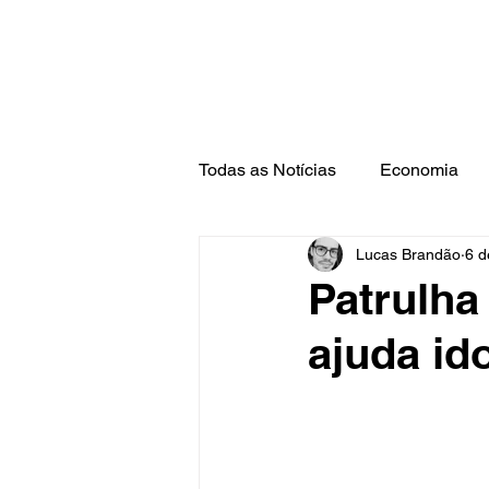
Todas as Notícias
Economia
Lucas Brandão
6 d
Barra Mansa
Pinheiral
Patrulha
ajuda id