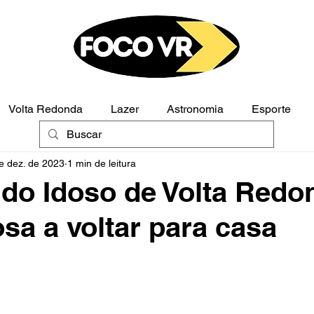
Volta Redonda
Lazer
Astronomia
Esporte
e dez. de 2023
1 min de leitura
Polícia
Opinião
 do Idoso de Volta Redo
osa a voltar para casa