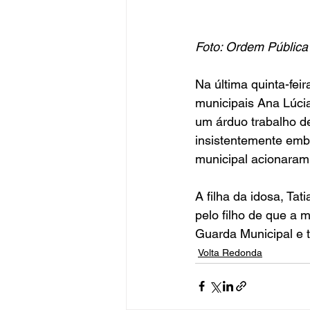
Foto: Ordem Pública
Na última quinta-fei
municipais Ana Lúci
um árduo trabalho de
insistentemente emba
municipal acionaram 
A filha da idosa, Tat
pelo filho de que a
Guarda Municipal e 
Volta Redonda