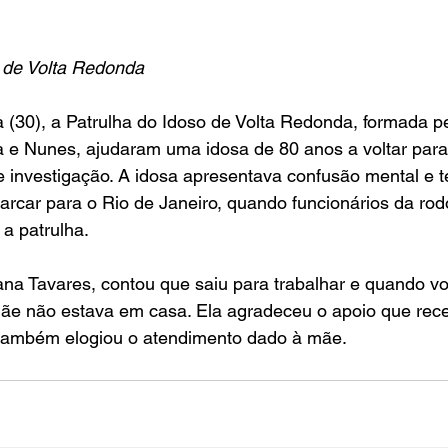
 de Volta Redonda
ra (30), a Patrulha do Idoso de Volta Redonda, formada p
a e Nunes, ajudaram uma idosa de 80 anos a voltar para
 investigação. A idosa apresentava confusão mental e t
rcar para o Rio de Janeiro, quando funcionários da rodo
a patrulha.
iana Tavares, contou que saiu para trabalhar e quando vol
 mãe não estava em casa. Ela agradeceu o apoio que rec
também elogiou o atendimento dado à mãe.