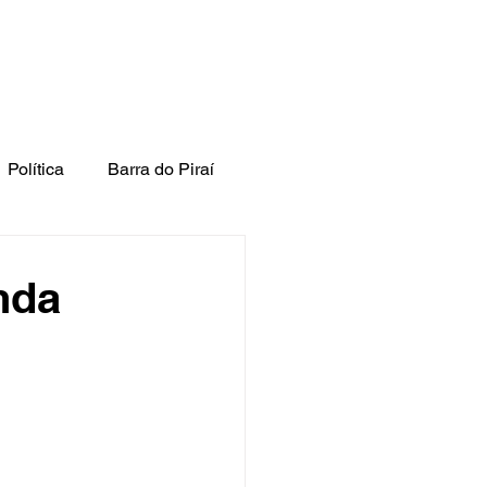
Política
Barra do Piraí
nda