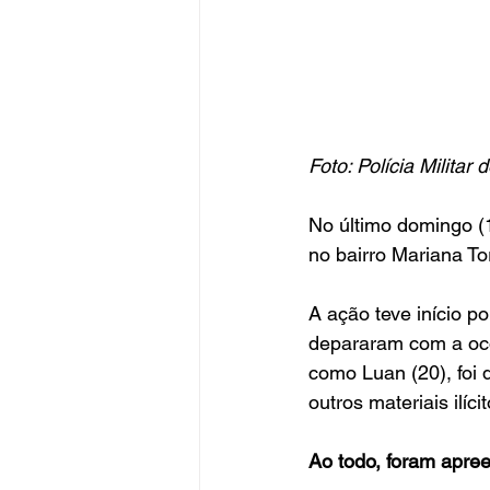
Foto: Polícia Militar
No último domingo (1
no bairro Mariana T
A ação teve início p
depararam com a ocor
como Luan (20), foi 
outros materiais ilícit
Ao todo, foram apre