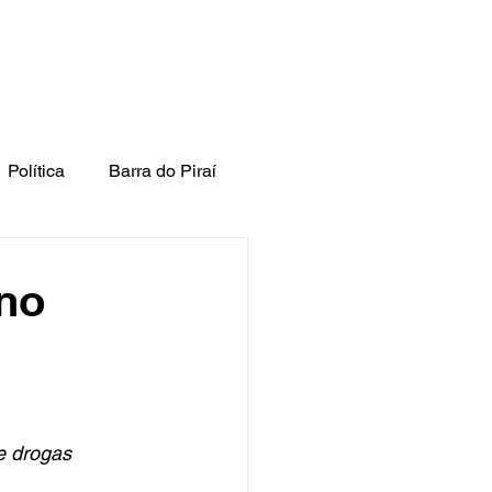
Política
Barra do Piraí
 no
e drogas 