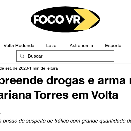
Volta Redonda
Lazer
Astronomia
Esporte
de set. de 2023
1 min de leitura
Polícia
Opinião
apreende drogas e arma
ariana Torres em Volta
a
a prisão de suspeito de tráfico com grande quantidade d