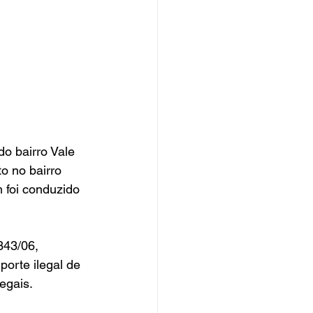
o bairro Vale 
o no bairro 
 foi conduzido 
343/06, 
porte ilegal de 
egais.