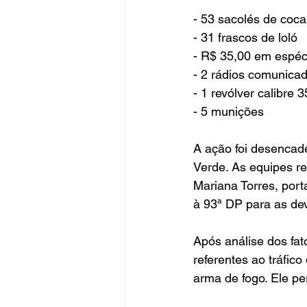
- 53 sacolés de coca
- 31 frascos de loló
- R$ 35,00 em espéc
- 2 rádios comunica
- 1 revólver calibre 
- 5 munições
A ação foi desencade
Verde. As equipes r
Mariana Torres, port
à 93ª DP para as dev
Após análise dos fat
referentes ao tráfico
arma de fogo. Ele p