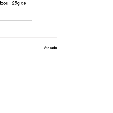
izou 125g de 
Ver tudo