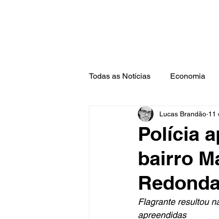
Todas as Notícias
Economia
Lucas Brandão
11 
Barra Mansa
Pinheiral
Polícia 
bairro M
Redond
Flagrante resultou n
apreendidas 