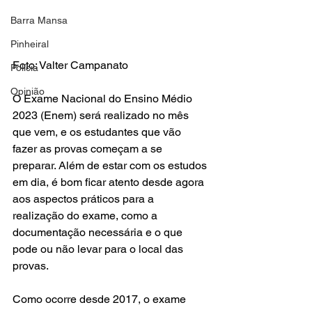
Barra Mansa
Pinheiral
Foto: Valter Campanato
Polícia
Opinião
O Exame Nacional do Ensino Médio 
2023 (Enem) será realizado no mês 
que vem, e os estudantes que vão 
fazer as provas começam a se 
preparar. Além de estar com os estudos 
em dia, é bom ficar atento desde agora 
aos aspectos práticos para a 
realização do exame, como a 
documentação necessária e o que 
pode ou não levar para o local das 
provas. 
Como ocorre desde 2017, o exame 