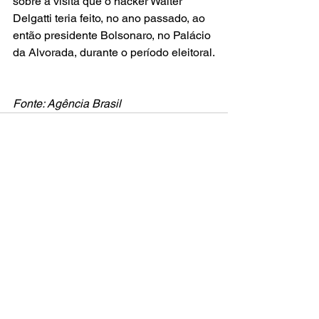
sobre a visita que o hacker Walter 
Delgatti teria feito, no ano passado, ao 
então presidente Bolsonaro, no Palácio 
da Alvorada, durante o período eleitoral.
Fonte: Agência Brasil
Posts recentes