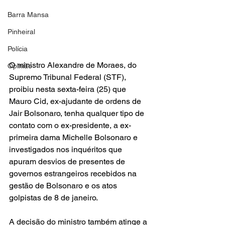
Barra Mansa
Pinheiral
Polícia
O ministro Alexandre de Moraes, do 
Opinião
Supremo Tribunal Federal (STF), 
proibiu nesta sexta-feira (25) que 
Mauro Cid, ex-ajudante de ordens de 
Jair Bolsonaro, tenha qualquer tipo de 
contato com o ex-presidente, a ex-
primeira dama Michelle Bolsonaro e 
investigados nos inquéritos que 
apuram desvios de presentes de 
governos estrangeiros recebidos na 
gestão de Bolsonaro e os atos 
golpistas de 8 de janeiro. 
A decisão do ministro também atinge a 