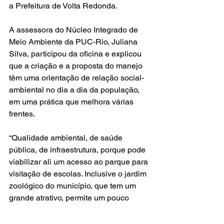
a Prefeitura de Volta Redonda.
A assessora do Núcleo Integrado de 
Meio Ambiente da PUC-Rio, Juliana 
Silva, participou da oficina e explicou 
que a criação e a proposta do manejo 
têm uma orientação de relação social-
ambiental no dia a dia da população, 
em uma prática que melhora várias 
frentes.
“Qualidade ambiental, de saúde 
pública, de infraestrutura, porque pode 
viabilizar ali um acesso ao parque para 
visitação de escolas. Inclusive o jardim 
zoológico do município, que tem um 
grande atrativo, permite um pouco 
dividir esse serviço com essas outras 
áreas, e esse parque natural vem um 