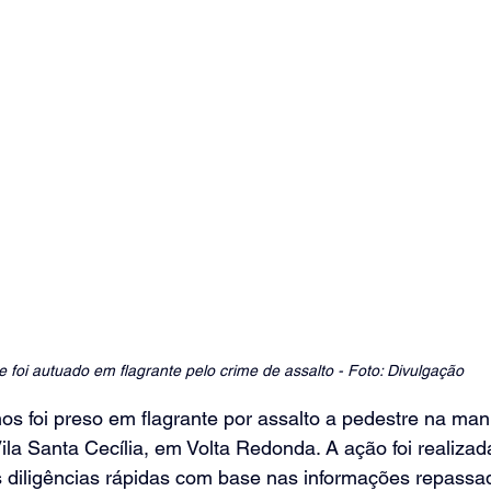
e foi autuado em flagrante pelo crime de assalto - Foto: Divulgação
 foi preso em flagrante por assalto a pedestre na man
 Vila Santa Cecília, em Volta Redonda. A ação foi realizada
s diligências rápidas com base nas informações repassad