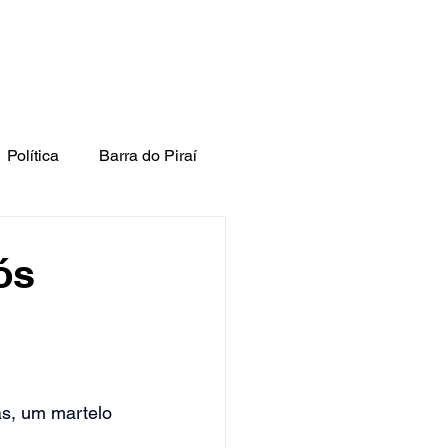
Política
Barra do Piraí
ós
s, um martelo 