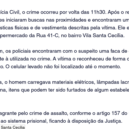
cia Civil, o crime ocorreu por volta das 11h30. Após o re
tes iniciaram buscas nas proximidades e encontraram u
ticas físicas e de vestimenta descritas pela vítima. Ele 
permercado da Rua 41-C, no bairro Vila Santa Cecília.
, os policiais encontraram com o suspeito uma faca de
e à utilizada no crime. A vítima o reconheceu de forma 
o. O celular levado não foi localizado até o momento.
, o homem carregava materiais elétricos, lâmpadas lac
na, itens que podem ter sido furtados de algum estabel
lagrante pelo crime de assalto, conforme o artigo 157 do
o sistema prisional, ficando à disposição da Justiça.
a Santa Cecília