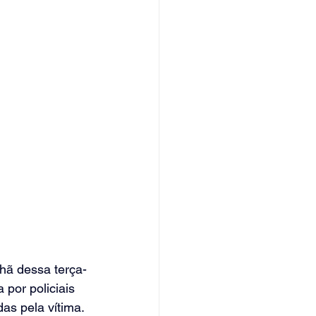
hã dessa terça-
 por policiais 
as pela vítima.