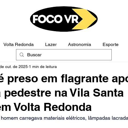
Volta Redonda
Lazer
Astronomia
Esporte
de out. de 2025
1 min de leitura
Polícia
Opinião
 preso em flagrante ap
a pedestre na Vila Santa
 em Volta Redonda
 homem carregava materiais elétricos, lâmpadas lacrada