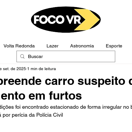
Volta Redonda
Lazer
Astronomia
Esporte
e set. de 2025
1 min de leitura
Polícia
Opinião
reende carro suspeito 
ento em furtos
ções foi encontrado estacionado de forma irregular no ba
por perícia da Polícia Civil