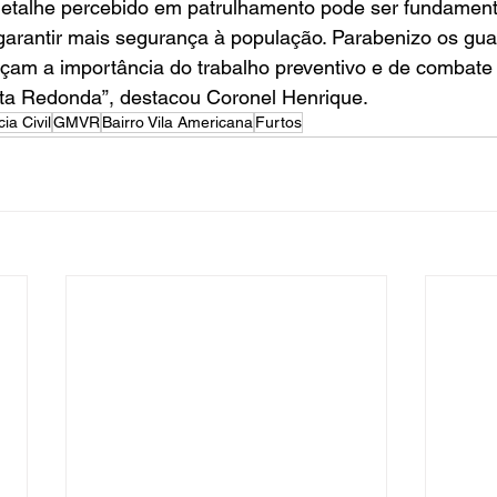
detalhe percebido em patrulhamento pode ser fundament
garantir mais segurança à população. Parabenizo os gua
rçam a importância do trabalho preventivo e de combate 
lta Redonda”, destacou Coronel Henrique.
cia Civil
GMVR
Bairro Vila Americana
Furtos