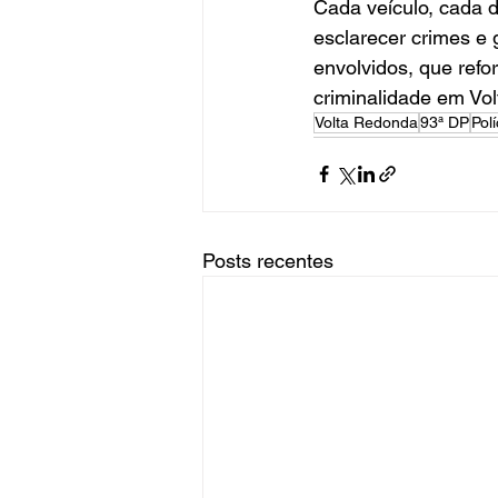
Cada veículo, cada 
esclarecer crimes e 
envolvidos, que refo
criminalidade em Vo
Volta Redonda
93ª DP
Polí
Posts recentes