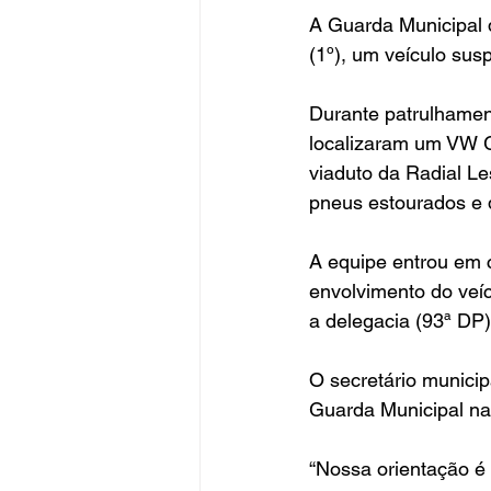
A Guarda Municipal 
(1º), um veículo susp
Durante patrulhament
localizaram um VW Go
viaduto da Radial L
pneus estourados e d
A equipe entrou em c
envolvimento do veíc
a delegacia (93ª DP)
O secretário municip
Guarda Municipal na
“Nossa orientação é 