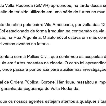
de Volta Redonda (GMVR) apreendeu, na tarde dessa se
eito de ter sido utilizado em uma série de furtos no muni
o de rotina pelo bairro Vila Americana, por volta das 12
l estacionado de forma irregular, na contramão da via,
este, na Rua Argentina. O automóvel estava em más con
iversas avarias na lataria.
ontato com a Polícia Civil, que confirmou as suspeitas d
ulo em furtos recentes na cidade. O carro foi apreendido
, onde passará por perícia para auxiliar nas investigaçõ
al de Ordem Pública, Coronel Henrique, ressaltou a imp
 garantia da segurança de Volta Redonda.
que os nossos agentes estejam atentos a qualquer situa