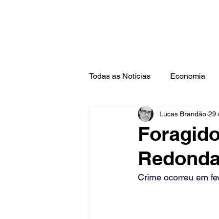
Todas as Notícias
Economia
Lucas Brandão
29 
Barra Mansa
Pinheiral
Foragido
Redonda 
Crime ocorreu em fev