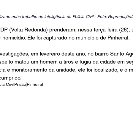
lizado após trabalho de inteligência da Polícia Civil - Foto: Reprodução/P
3ª DP (Volta Redonda) prenderam, nessa terça-feira (28
 homicídio. Ele foi capturado no município de Pinheiral.
estigações, em fevereiro deste ano, no bairro Santo Ag
speito matou um homem a tiros e fugiu da cidade em se
ncia e monitoramento da unidade, ele foi localizado, e o
 cumprido.
cia Civil
Prisão
Pinheiral