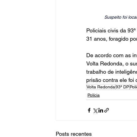
Suspeito foi loca
Policiais civis da 9
31 anos, foragido por
De acordo com as inv
Volta Redonda, o su
trabalho de inteligê
prisão contra ele foi
Volta Redonda
93ª DP
Polí
Polícia
Posts recentes