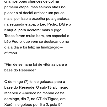
criamos boas chances de gol na 
primeira etapa, mas saímos atrás no 
placar e aí decidi arriscar um pouco 
mais, por isso a escolha pela garotada 
na segunda etapa, o Léo Pedro, DG e o 
Kaíque, para acelerar mais o jogo. 
Todos foram muito bem, em especial o 
Léo Pedro, que vem se destacando no 
dia a dia e foi feliz na finalização – 
afirmou. 
*Fim de semana foi de vitórias para a 
base do Resende* 
O domingo (7) foi de goleada para a 
base do Resende. O sub-13 alvinegro 
recebeu o America na manhã deste 
domingo, dia 7, no CT do Tigres, em 
Xerém, e goleou por 5 a 2, pela 9° 