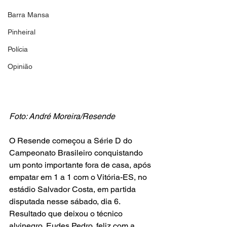
Barra Mansa
Pinheiral
Polícia
Opinião
Foto: André Moreira/Resende
O Resende começou a Série D do 
Campeonato Brasileiro conquistando 
um ponto importante fora de casa, após 
empatar em 1 a 1 com o Vitória-ES, no 
estádio Salvador Costa, em partida 
disputada nesse sábado, dia 6. 
Resultado que deixou o técnico 
alvinegro, Eudes Pedro, feliz com a 