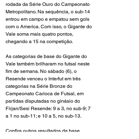
rodada da Série Ouro do Campeonato 
Metropolitano. Na sequência, o sub-14 
entrou em campo e empatou sem gols 
com o America. Com isso, o Gigante do 
Vale soma mais quatro pontos, 
chegando a 15 na competição.
As categorias de base do Gigante do 
Vale também brilharam no futsal neste 
fim de semana. No sábado (6), o 
Resende venceu o Interfut em três 
categorias na Série Bronze do 
Campeonato Carioca de Futsal, em 
partidas disputadas no ginásio do 
Firjan/Sesi Resende: 9 a 3, no sub-9; 7 
a 1 no sub-11; e 10 a 5, no sub-13. 
Confira outros resultados da base 
alvinegra no fim de semana