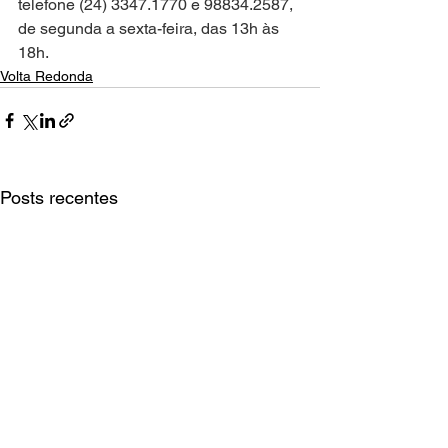
telefone (24) 3347.1770 e 98834.2587, 
de segunda a sexta-feira, das 13h às 
18h.
Volta Redonda
Posts recentes