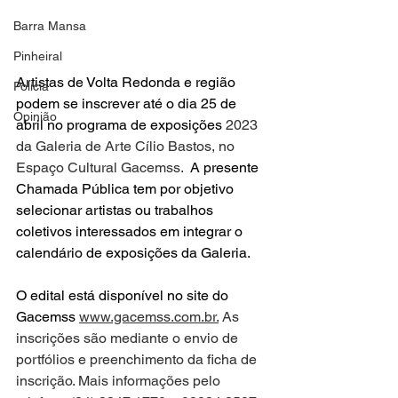
Barra Mansa
Pinheiral
Artistas de Volta Redonda e região 
Polícia
podem se inscrever até o dia 25 de 
Opinião
abril no programa de exposições 
2023 
da Galeria de Arte Cílio Bastos, no 
Espaço Cultural Gacemss. 
 A presente 
Chamada Pública tem por objetivo 
selecionar artistas ou trabalhos 
coletivos interessados em integrar o 
calendário de exposições da Galeria.
O edital está disponível no site do 
Gacemss 
www.gacemss.com.br.
 As 
inscrições são mediante o envio de 
portfólios e preenchimento da ficha de 
inscrição. Mais informações pelo 