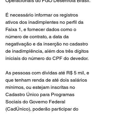
Operacionais do FGO Desenrola Brasil.
É necessário informar os registros 
ativos dos inadimplentes no perfil da 
Faixa 1, e fornecer dados como o 
número de contrato, a data da 
negativação e da inserção no cadastro 
de inadimplência, além dos três dígitos 
iniciais do número do CPF do devedor.
As pessoas com dívidas até R$ 5 mil, e 
que tenham renda de até dois salários 
mínimos, ou estejam inscritas no 
Cadastro Único para Programas 
Sociais do Governo Federal 
(CadÚnico), poderão participar do 
Desenrola Brasil na Faixa 1, que terá 
início em setembro.