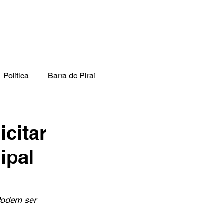
Política
Barra do Piraí
citar
ipal
Podem ser 