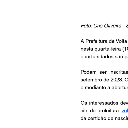
Foto: Cris Oliveira
A Prefeitura de Volt
nesta quarta-feira (1
oportunidades são p
Podem ser inscrita
setembro de 2023. O 
e mediante a abertu
Os interessados dev
site da prefeitura: 
vo
da certidão de nasci