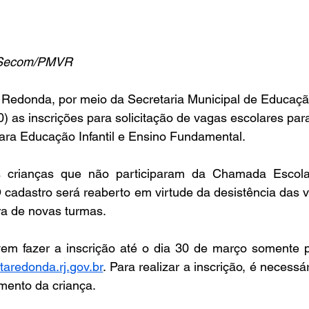
 - Secom/PMVR
a Redonda, por meio da Secretaria Municipal de Educaçã
0) as inscrições para solicitação de vagas escolares par
ara Educação Infantil e Ensino Fundamental.
s crianças que não participaram da Chamada Escolar
cadastro será reaberto em virtude da desistência das v
ra de novas turmas.
em fazer a inscrição até o dia 30 de março somente pel
ltaredonda.rj.gov.br
. Para realizar a inscrição, é necessá
mento da criança.