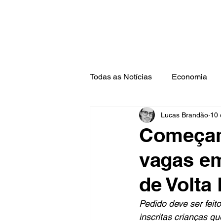
Todas as Notícias
Economia
Lucas Brandão
10 
Barra Mansa
Pinheiral
Começam 
vagas em
de Volta
Pedido deve ser feito
inscritas crianças 