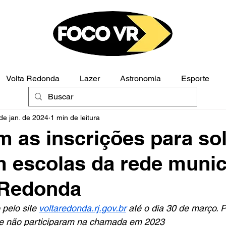
Volta Redonda
Lazer
Astronomia
Esporte
de jan. de 2024
1 min de leitura
Polícia
Opinião
as inscrições para soli
 escolas da rede munic
 Redonda
 pelo site 
voltaredonda.rj.gov.br
 até o dia 30 de março. 
que não participaram na chamada em 2023