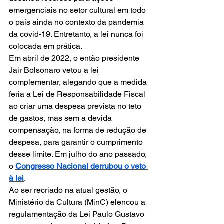
emergenciais no setor cultural em todo 
o país ainda no contexto da pandemia 
da covid-19. Entretanto, a lei nunca foi 
colocada em prática.
Em abril de 2022, o então presidente 
Jair Bolsonaro vetou a lei 
complementar, alegando que a medida 
feria a Lei de Responsabilidade Fiscal 
ao criar uma despesa prevista no teto 
de gastos, mas sem a devida 
compensação, na forma de redução de 
despesa, para garantir o cumprimento 
desse limite. Em julho do ano passado, 
o 
Congresso Nacional derrubou o veto 
à lei
.
Ao ser recriado na atual gestão, o 
Ministério da Cultura (MinC) elencou a 
regulamentação da Lei Paulo Gustavo 