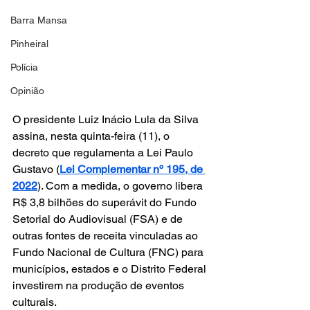
Barra Mansa
Pinheiral
Polícia
Opinião
O presidente Luiz Inácio Lula da Silva 
assina, nesta quinta-feira (11), o 
decreto que regulamenta a Lei Paulo 
Gustavo (
Lei Complementar nº 195, de 
2022
). Com a medida, o governo libera 
R$ 3,8 bilhões do superávit do Fundo 
Setorial do Audiovisual (FSA) e de 
outras fontes de receita vinculadas ao 
Fundo Nacional de Cultura (FNC) para 
municípios, estados e o Distrito Federal 
investirem na produção de eventos 
culturais.