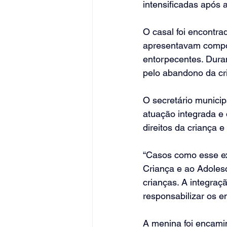
intensificadas após
O casal foi encontra
apresentavam compor
entorpecentes. Dura
pelo abandono da cr
O secretário munici
atuação integrada e 
direitos da criança 
“Casos como esse exi
Criança e ao Adolesc
crianças. A integraçã
responsabilizar os e
A menina foi encami