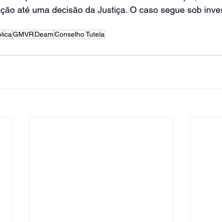
eção até uma decisão da Justiça. O caso segue sob inve
lica
GMVR
Deam
Conselho Tutela