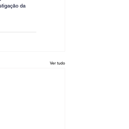
stigação da 
Ver tudo