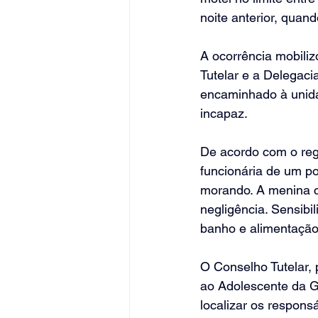
noite anterior, quan
A ocorrência mobili
Tutelar e a Delegaci
encaminhado à unida
incapaz.
De acordo com o regi
funcionária de um po
morando. A menina ch
negligência. Sensibi
banho e alimentação
O Conselho Tutelar, 
ao Adolescente da G
localizar os respons