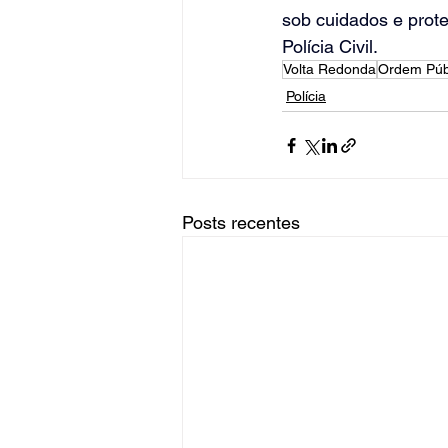
sob cuidados e prot
Polícia Civil.
Volta Redonda
Ordem Púb
Polícia
Posts recentes