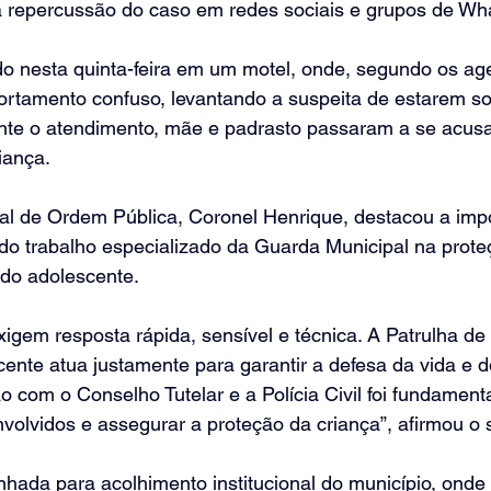
 a repercussão do caso em redes sociais e grupos de Wh
do nesta quinta-feira em um motel, onde, segundo os a
tamento confuso, levantando a suspeita de estarem sob
nte o atendimento, mãe e padrasto passaram a se acus
iança.
pal de Ordem Pública, Coronel Henrique, destacou a imp
do trabalho especializado da Guarda Municipal na prote
e do adolescente.
gem resposta rápida, sensível e técnica. A Patrulha de
ente atua justamente para garantir a defesa da vida e do
o com o Conselho Tutelar e a Polícia Civil foi fundamenta
nvolvidos e assegurar a proteção da criança”, afirmou o s
nhada para acolhimento institucional do município, ond