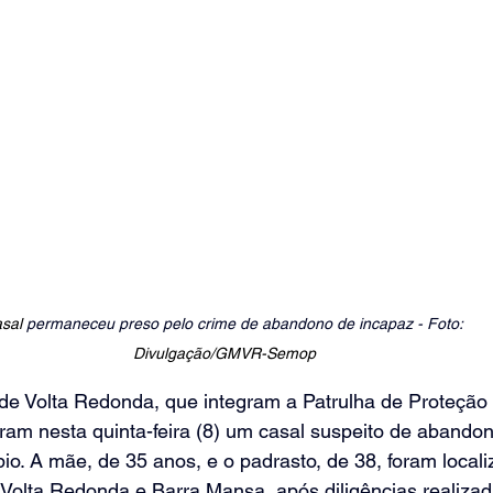
sal 
permaneceu preso pelo crime de abandono de incapaz - Foto: 
Divulgação/GMVR-Semop
de Volta Redonda, que integram a Patrulha de Proteção 
ram nesta quinta-feira (8) um casal suspeito de abando
io. A mãe, de 35 anos, e o padrasto, de 38, foram loca
e Volta Redonda e Barra Mansa, após diligências realiza