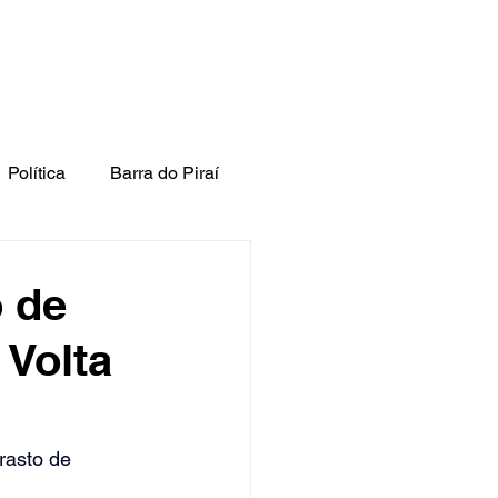
Política
Barra do Piraí
o de
 Volta
rasto de 