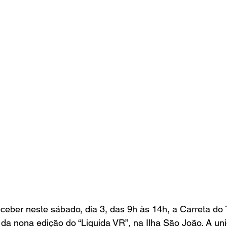
ceber neste sábado, dia 3, das 9h às 14h, a Carreta do 
 da nona edição do “Liquida VR”, na Ilha São João. A un