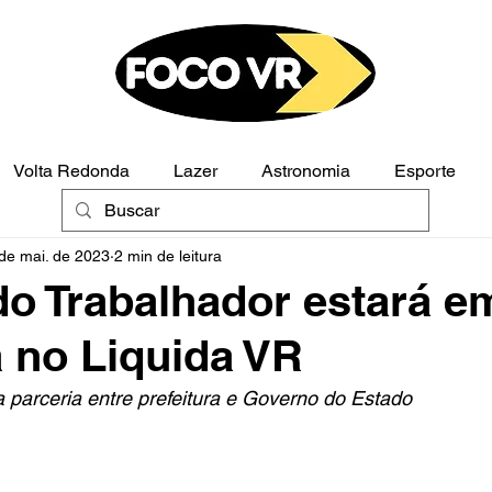
Volta Redonda
Lazer
Astronomia
Esporte
de mai. de 2023
2 min de leitura
Polícia
Opinião
do Trabalhador estará em
 no Liquida VR
da parceria entre prefeitura e Governo do Estado