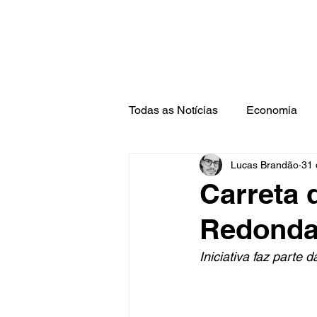
Todas as Notícias
Economia
Lucas Brandão
31 
Barra Mansa
Pinheiral
Carreta 
Redonda
Iniciativa faz parte 