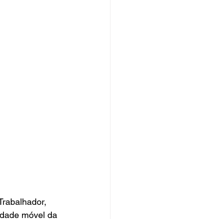
Trabalhador, 
idade móvel da 