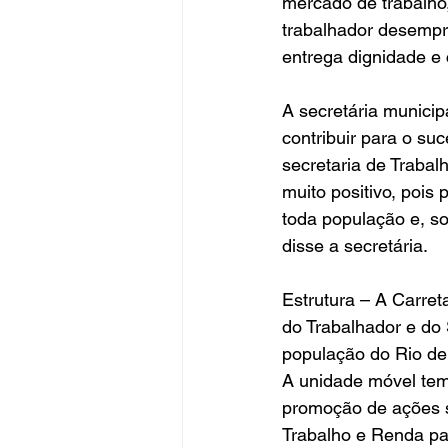
mercado de trabalho, 
trabalhador desempr
entrega dignidade e
A secretária municip
contribuir para o su
secretaria de Traba
muito positivo, pois
toda população e, so
disse a secretária.
Estrutura – A Carret
do Trabalhador e do 
população do Rio de
A unidade móvel tem
promoção de ações so
Trabalho e Renda pa