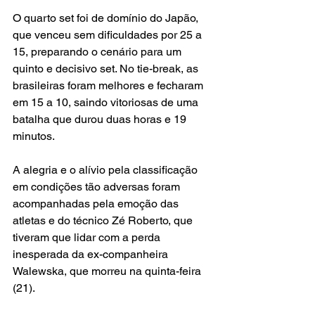
O quarto set foi de domínio do Japão, 
que venceu sem dificuldades por 25 a 
15, preparando o cenário para um 
quinto e decisivo set. No tie-break, as 
brasileiras foram melhores e fecharam 
em 15 a 10, saindo vitoriosas de uma 
batalha que durou duas horas e 19 
minutos.
A alegria e o alívio pela classificação 
em condições tão adversas foram 
acompanhadas pela emoção das 
atletas e do técnico Zé Roberto, que 
tiveram que lidar com a perda 
inesperada da ex-companheira 
Walewska, que morreu na quinta-feira 
(21).