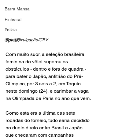
Barra Mansa
Pinheiral
Polícia
Foto: Divulgação/CBV
Opinião
Com muito suor, a seleção brasileira 
feminina de vôlei superou os 
obstáculos - dentro e fora de quadra - 
para bater o Japão, anfitrião do Pré-
Olímpico, por 3 sets a 2, em Tóquio, 
neste domingo (24), e carimbar a vaga 
na Olimpíada de Paris no ano que vem.
Como esta era a última das sete 
rodadas do torneio, tudo seria decidido 
no duelo direto entre Brasil e Japão, 
que chegaram com campanhas 