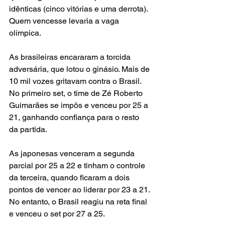
idênticas (cinco vitórias e uma derrota). 
Quem vencesse levaria a vaga 
olímpica.
As brasileiras encararam a torcida 
adversária, que lotou o ginásio. Mais de 
10 mil vozes gritavam contra o Brasil. 
No primeiro set, o time de Zé Roberto 
Guimarães se impôs e venceu por 25 a 
21, ganhando confiança para o resto 
da partida.
As japonesas venceram a segunda 
parcial por 25 a 22 e tinham o controle 
da terceira, quando ficaram a dois 
pontos de vencer ao liderar por 23 a 21. 
No entanto, o Brasil reagiu na reta final 
e venceu o set por 27 a 25.