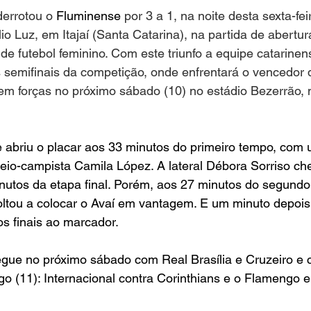
errotou o 
Fluminense
 por 3 a 1, na noite desta sexta-fei
io Luz, em Itajaí (Santa Catarina), na partida de abertur
de futebol feminino. Com este triunfo a equipe catarinen
s semifinais da competição, onde enfrentará o vencedor d
m forças no próximo sábado (10) no estádio Bezerrão, no
 abriu o placar aos 33 minutos do primeiro tempo, com 
eio-campista Camila López. A lateral Débora Sorriso che
nutos da etapa final. Porém, aos 27 minutos do segund
ltou a colocar o Avaí em vantagem. E um minuto depoi
s finais ao marcador.
gue no próximo sábado com Real Brasília e Cruzeiro e 
o (11): Internacional contra Corinthians e o Flamengo e