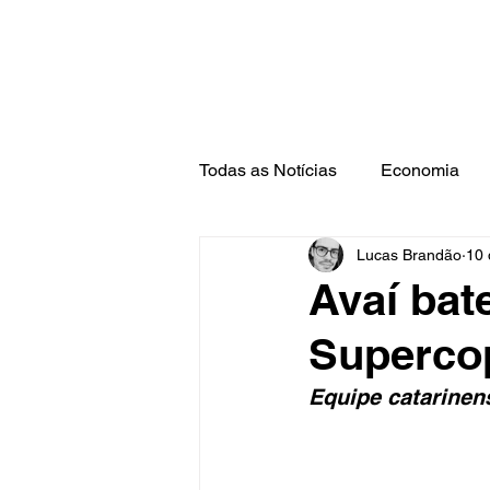
Todas as Notícias
Economia
Lucas Brandão
10 
Barra Mansa
Pinheiral
Avaí bat
Supercop
Equipe catarinens