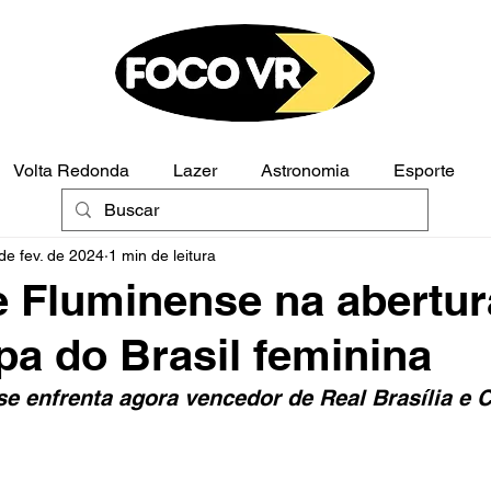
Volta Redonda
Lazer
Astronomia
Esporte
de fev. de 2024
1 min de leitura
Polícia
Opinião
e Fluminense na abertur
a do Brasil feminina
e enfrenta agora vencedor de Real Brasília e C