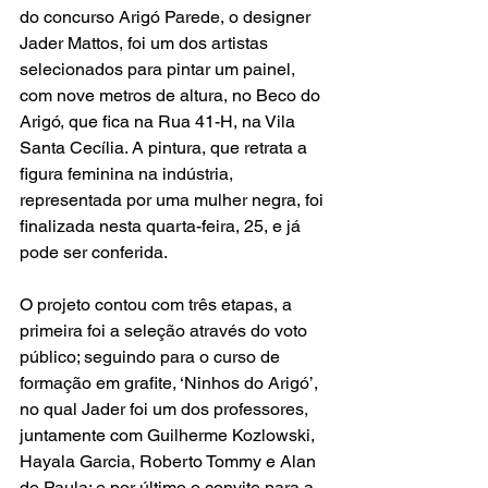
do concurso Arigó Parede, o designer 
Jader Mattos, foi um dos artistas 
selecionados para pintar um painel, 
com nove metros de altura, no Beco do 
Arigó, que fica na Rua 41-H, na Vila 
Santa Cecília. A pintura, que retrata a 
figura feminina na indústria, 
representada por uma mulher negra, foi 
finalizada nesta quarta-feira, 25, e já 
pode ser conferida. 
O projeto contou com três etapas, a 
primeira foi a seleção através do voto 
público; seguindo para o curso de 
formação em grafite, ‘Ninhos do Arigó’, 
no qual Jader foi um dos professores, 
juntamente com Guilherme Kozlowski, 
Hayala Garcia, Roberto Tommy e Alan 
de Paula; e por último o convite para a 