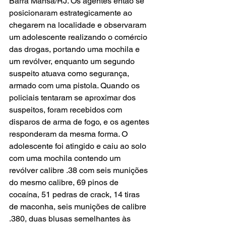
Barra Mansa/RJ. Os agentes então se 
posicionaram estrategicamente ao 
chegarem na localidade e observaram 
um adolescente realizando o comércio 
das drogas, portando uma mochila e 
um revólver, enquanto um segundo 
suspeito atuava como segurança, 
armado com uma pistola. Quando os 
policiais tentaram se aproximar dos 
suspeitos, foram recebidos com 
disparos de arma de fogo, e os agentes 
responderam da mesma forma. O 
adolescente foi atingido e caiu ao solo 
com uma mochila contendo um 
revólver calibre .38 com seis munições 
do mesmo calibre, 69 pinos de 
cocaína, 51 pedras de crack, 14 tiras 
de maconha, seis munições de calibre 
.380, duas blusas semelhantes às 