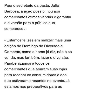
Para o secretário da pasta, Júlio 
Barbosa, a ação possibilitou aos 
comerciantes ótimas vendas e garantiu 
a diversão para o público que 
compareceu.
- Estamos felizes em realizar mais uma 
edição do Domingo de Diversão e 
Compras, como o nome já diz, não é só 
venda, mas também, lazer e diversão. 
Parabenizamos a todos os 
comerciantes que abriram suas lojas 
para receber os consumidores e aos 
que estiveram presentes no evento. Já 
estamos nos preparativos para as 
outras duas edições que iremos 
realizar ainda este ano - afirmou.